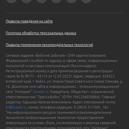
Правила поведения на сайте
Политика обработки персональных данных
Правила применения рекомендательных технологий
Сетевое издание «Бийский рабочий». СМИ зарегистрировано
Федеральной службой по надзору в сфере связи, информационных
технологий и массовых коммуникаций (Роскомнадзор).
Регистрационный номер и дата принятия решения о регистрации:
серия Эл № ФС77 – 83115 от 12.05.2022г. Адрес: редакции: 659322,
Алтайский край, г. Бийск, ул. Имени Героя Советского Союза Спекова, д.
16. Доменное имя сайта в информационно – телекоммуникационной
сети "Интернет":
biwork.ru
. Учредитель: Общество с ограниченной
ответственностью "Пресса-Бийск" (ОГРН 1062204039864). Главный
редактор: Каршева Наталья Алексеевна. Адрес электронной почты:
br@biwork.ru
, номер телефона редакции: 8 (3854) 317-001. 18+
"На информационном ресурсе применяются рекомендательные
технологии (информационные технологии предоставления
информации на основе сбора, систематизации и анализа сведений,
относящихся к предпочтениям пользователей сети "Интернет",