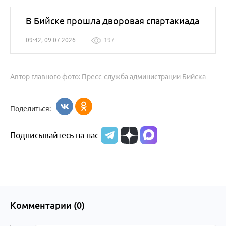
В Бийске прошла дворовая спартакиада
09:42, 09.07.2026
197
Автор главного фото: Пресс-служба администрации Бийска
Поделиться:
Подписывайтесь на нас
Комментарии (
0
)