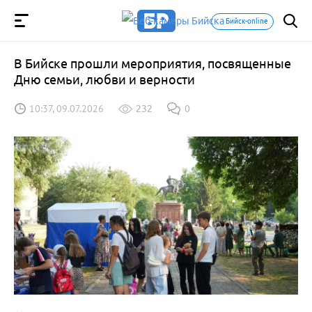
Бийск-online
В Бийске прошли мероприятия, посвященные
Дню семьи, любви и верности
10:37, 09.07.2026
232
0