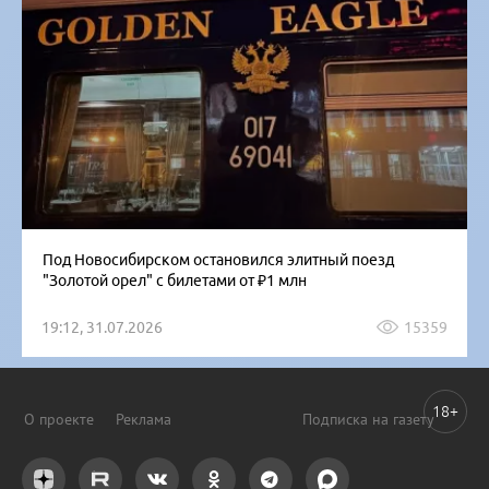
Под Новосибирском остановился элитный поезд
"Золотой орел" с билетами от ₽1 млн
19:12, 31.07.2026
15359
18+
О проекте
Реклама
Подписка на газету