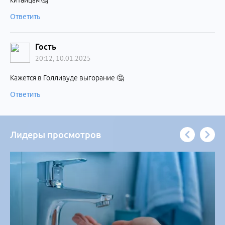
китайцам🤔
Ответить
Гость
20:12, 10.01.2025
Кажется в Голливуде выгорание 🤔
Ответить
Лидеры просмотров