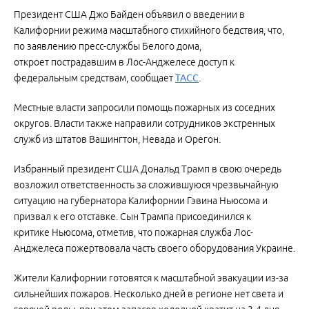
Президент США Джо Байден объявил о введении в
Калифорнии режима масштабного стихийного бедствия, что,
по заявлению пресс-службы Белого дома,
откроет пострадавшим в Лос-Анджелесе доступ к
федеральным средствам, сообщает
ТАСС
.
Местные власти запросили помощь пожарных из соседних
округов. Власти также направили сотрудников экстренных
служб из штатов Вашингтон, Невада и Орегон.
Избранный президент США Дональд Трамп в свою очередь
возложил ответственность за сложившуюся чрезвычайную
ситуацию на губернатора Калифорнии Гэвина Ньюсома и
призвал к его отставке. Сын Трампа присоединился к
критике Ньюсома, отметив, что пожарная служба Лос-
Анджелеса пожертвовала часть своего оборудования Украине.
Жители Калифорнии готовятся к масштабной эвакуации из-за
сильнейших пожаров. Несколько дней в регионе нет света и