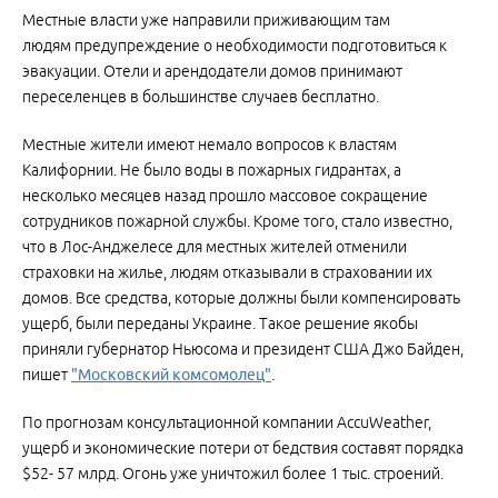
Местные власти уже направили приживающим там
людям предупреждение о необходимости подготовиться к
эвакуации. Отели и арендодатели домов принимают
переселенцев в большинстве случаев бесплатно.
Местные жители имеют немало вопросов к властям
Калифорнии. Не было воды в пожарных гидрантах, а
несколько месяцев назад прошло массовое сокращение
сотрудников пожарной службы. Кроме того, стало известно,
что в Лос-Анджелесе для местных жителей отменили
страховки на жилье, людям отказывали в страховании их
домов. Все средства, которые должны были компенсировать
ущерб, были переданы Украине. Такое решение якобы
приняли губернатор Ньюсома и президент США Джо Байден,
пишет
"Московский комсомолец"
.
По прогнозам консультационной компании AccuWeather,
ущерб и экономические потери от бедствия составят порядка
$52- 57 млрд. Огонь уже уничтожил более 1 тыс. строений.