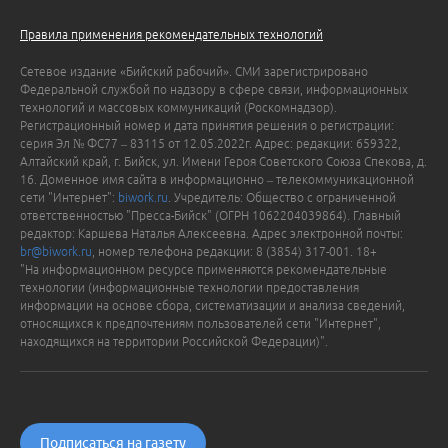
Правила применения рекомендательных технологий
Сетевое издание «Бийский рабочий». СМИ зарегистрировано
Федеральной службой по надзору в сфере связи, информационных
технологий и массовых коммуникаций (Роскомнадзор).
Регистрационный номер и дата принятия решения о регистрации:
серия Эл № ФС77 – 83115 от 12.05.2022г. Адрес: редакции: 659322,
Алтайский край, г. Бийск, ул. Имени Героя Советского Союза Спекова, д.
16. Доменное имя сайта в информационно – телекоммуникационной
сети "Интернет":
biwork.ru
. Учредитель: Общество с ограниченной
ответственностью "Пресса-Бийск" (ОГРН 1062204039864). Главный
редактор: Каршева Наталья Алексеевна. Адрес электронной почты:
br@biwork.ru
, номер телефона редакции: 8 (3854) 317-001. 18+
"На информационном ресурсе применяются рекомендательные
технологии (информационные технологии предоставления
информации на основе сбора, систематизации и анализа сведений,
относящихся к предпочтениям пользователей сети "Интернет",
находящихся на территории Российской Федерации)".
Подписаться на газету