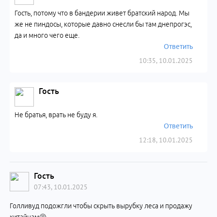
Гость, потому что в бандерии живет братский народ. Мы
же не пиндосы, которые давно снесли бы там днепрогэс,
да и много чего еще.
Ответить
10:35, 10.01.2025
Гость
Не братья, врать не буду я.
Ответить
12:18, 10.01.2025
Гость
07:43, 10.01.2025
Голливуд подожгли чтобы скрыть вырубку леса и продажу