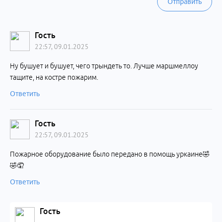
Отправить
Гость
22:57, 09.01.2025
Ну бушует и бушует, чего трындеть то. Лучше маршмеллоу
тащите, на костре пожарим.
Ответить
Гость
22:57, 09.01.2025
Пожарное оборудование было передано в помощь уркаине🤣
🤣🤦
Ответить
Гость