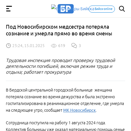
Бийск-online
Под Новосибирском медсестра потеряла
сознание и умерла прямо во время смены
23:24, 15.01.2025
619
3
Трудовая инспекция проводит проверку трудовой
деятельности погибшей, включая режим труда и
отдыха; работает прокуратура
В Бердской центральной городской больнице женщина
потеряла сознание во время дежурства и была экстренно
госпитализирована в реанимационное отделение, где умерла
на следующее утро, сообщает
МК Новосибирск
.
Сотрудница поступила на работу 1 августа 2024 года.
Коллектив больницы уже оказал материальную помощь семье