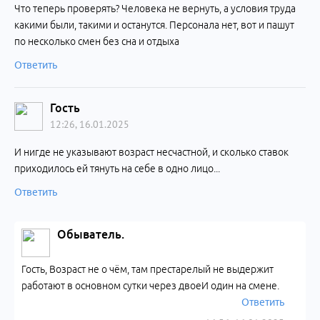
Что теперь проверять? Человека не вернуть, а условия труда
какими были, такими и останутся. Персонала нет, вот и пашут
по несколько смен без сна и отдыха
Ответить
Гость
12:26, 16.01.2025
И нигде не указывают возраст несчастной, и сколько ставок
приходилось ей тянуть на себе в одно лицо...
Ответить
Обыватель.
Гость, Возраст не о чём, там престарелый не выдержит
работают в основном сутки через двоеИ один на смене.
Ответить