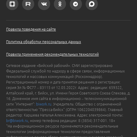
Правила поведения на сайте
Политика обработки персональных данных
Правила применения рекомендательных технологий
Сетевое издание «Бийский рабочий». СМИ зарегистрировано
Федеральной службой по надзору в сфере связи, информационных
технологий и массовых коммуникаций (Роскомнадзор).
Регистрационный номер и дата принятия решения о регистрации:
серия Эл № ФС77 – 83115 от 12.05.2022г. Адрес: редакции: 659322,
Алтайский край, г. Бийск, ул. Имени Героя Советского Союза Спекова, д.
16. Доменное имя сайта в информационно – телекоммуникационной
сети "Интернет":
biwork.ru
. Учредитель: Общество с ограниченной
ответственностью "Пресса-Бийск" (ОГРН 1062204039864). Главный
редактор: Каршева Наталья Алексеевна. Адрес электронной почты:
br@biwork.ru
, номер телефона редакции: 8 (3854) 317-001. 18+
"На информационном ресурсе применяются рекомендательные
технологии (информационные технологии предоставления