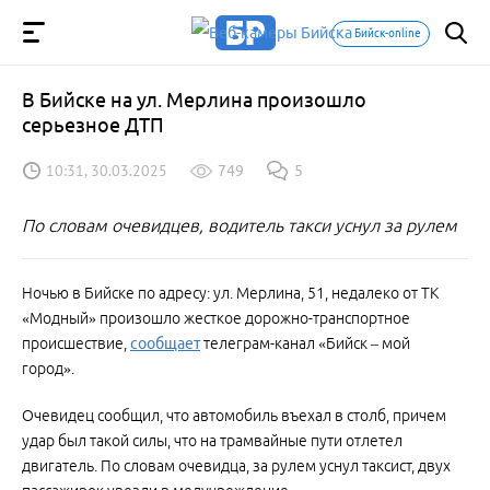
Бийск-online
В Бийске на ул. Мерлина произошло
серьезное ДТП
10:31, 30.03.2025
749
5
По словам очевидцев, водитель такси уснул за рулем
Ночью в Бийске по адресу: ул. Мерлина, 51, недалеко от ТК
«Модный» произошло жесткое дорожно-транспортное
происшествие,
сообщает
телеграм-канал «Бийск – мой
город».
Очевидец сообщил, что автомобиль въехал в столб, причем
удар был такой силы, что на трамвайные пути отлетел
двигатель. По словам очевидца, за рулем уснул таксист, двух