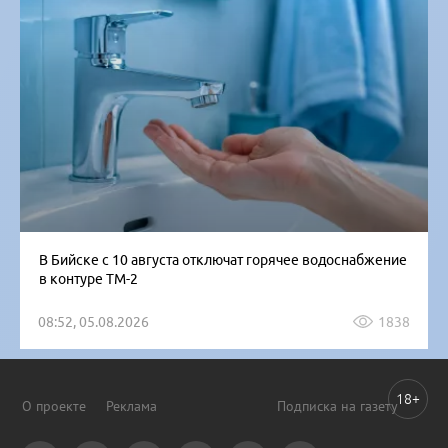
В Бийске с 10 августа отключат горячее водоснабжение
в контуре ТМ-2
08:52, 05.08.2026
1838
18+
О проекте
Реклама
Подписка на газету