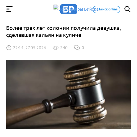
Бийск-online
Более трех лет колонии получила девушка,
сделавшая кальян на куличе
22:14, 27.05.2026
240
0