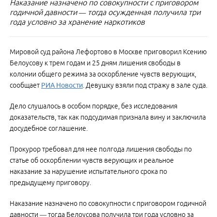
Наказание назначено по совокупности с приговором
годичной давности — тогда осужденная получила три
года условно за хранение наркотиков
Мировой суд района Лефортово в Москве приговорил Ксению
Белоусову к трем годам и 25 дням лишения свободы в
колонии общего режима за оскорбление чувств верующих,
сообщает
РИА Новости
. Девушку взяли под стражу в зале суда.
Дело слушалось в особом порядке, без исследования
доказательств, так как подсудимая признала вину и заключила
досудебное соглашение.
Прокурор требовал для нее полгода лишения свободы по
статье об оскорблении чувств верующих и реальное
наказание за нарушение испытательного срока по
предыдущему приговору.
Наказание назначено по совокупности с приговором годичной
давности — тогда Белоусова получила три года условно за