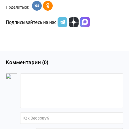
Бийск
Алтайский край
в
Поделиться:
Бийске
Подписывайтесь на нас
Комментарии (
0
)