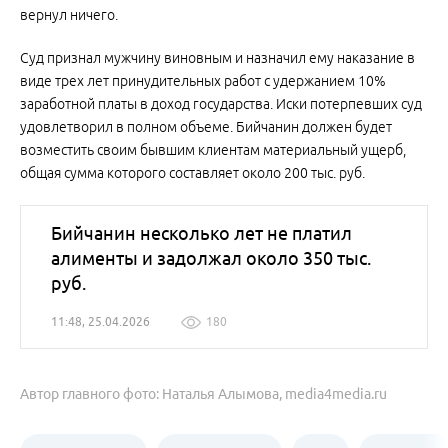
вернул ничего.
Суд признал мужчину виновным и назначил ему наказание в
виде трех лет принудительных работ с удержанием 10%
заработной платы в доход государства. Иски потерпевших суд
удовлетворил в полном объеме. Бийчанин должен будет
возместить своим бывшим клиентам материальный ущерб,
общая сумма которого составляет около 200 тыс. руб.
Бийчанин несколько лет не платил
алименты и задолжал около 350 тыс.
руб.
11:48, 25.04.2026
180
Автор главного фото: Наталья Алымова, media4media.ru