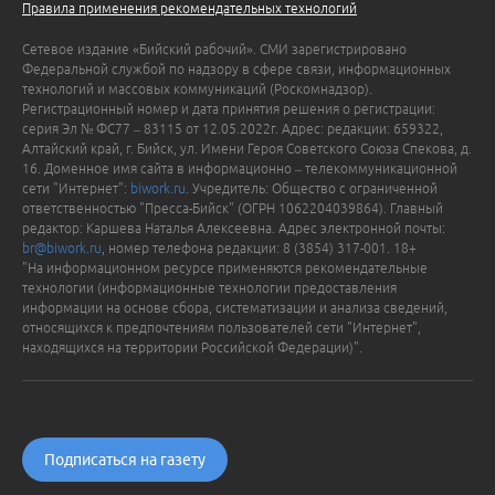
Правила применения рекомендательных технологий
Сетевое издание «Бийский рабочий». СМИ зарегистрировано
Федеральной службой по надзору в сфере связи, информационных
технологий и массовых коммуникаций (Роскомнадзор).
Регистрационный номер и дата принятия решения о регистрации:
серия Эл № ФС77 – 83115 от 12.05.2022г. Адрес: редакции: 659322,
Алтайский край, г. Бийск, ул. Имени Героя Советского Союза Спекова, д.
16. Доменное имя сайта в информационно – телекоммуникационной
сети "Интернет":
biwork.ru
. Учредитель: Общество с ограниченной
ответственностью "Пресса-Бийск" (ОГРН 1062204039864). Главный
редактор: Каршева Наталья Алексеевна. Адрес электронной почты:
br@biwork.ru
, номер телефона редакции: 8 (3854) 317-001. 18+
"На информационном ресурсе применяются рекомендательные
технологии (информационные технологии предоставления
информации на основе сбора, систематизации и анализа сведений,
относящихся к предпочтениям пользователей сети "Интернет",
находящихся на территории Российской Федерации)".
Подписаться на газету