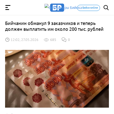
Бийск-online
Бийчанин обманул 9 заказчиков и теперь
должен выплатить им около 200 тыс. рублей
12:02, 27.05.2026
685
0