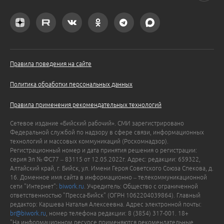
Правила поведения на сайте
Политика обработки персональных данных
Правила применения рекомендательных технологий
Сетевое издание «Бийский рабочий». СМИ зарегистрировано
Федеральной службой по надзору в сфере связи, информационных
технологий и массовых коммуникаций (Роскомнадзор).
Регистрационный номер и дата принятия решения о регистрации:
серия Эл № ФС77 – 83115 от 12.05.2022г. Адрес: редакции: 659322,
Алтайский край, г. Бийск, ул. Имени Героя Советского Союза Спекова, д.
16. Доменное имя сайта в информационно – телекоммуникационной
сети "Интернет":
biwork.ru
. Учредитель: Общество с ограниченной
ответственностью "Пресса-Бийск" (ОГРН 1062204039864). Главный
редактор: Каршева Наталья Алексеевна. Адрес электронной почты:
br@biwork.ru
, номер телефона редакции: 8 (3854) 317-001. 18+
"На информационном ресурсе применяются рекомендательные