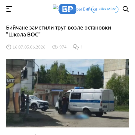
Бийск-online
Бийчане заметили труп возле остановки
"Школа ВОС"
16:07, 03.06.2026
974
1