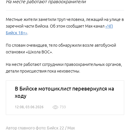
На месте работают правоохранители
Местные жители заметили труп человека, лежащий на улице в
заречной части Бийска. Об этом сообщает Мах-канал
«ЧП
Бийск 18+»
.
По словам очевидцев, тело обнаружили возле автобусной
остановки «Школа ВОС».
На месте работают сотрудники правоохранительных органов,
детали происшествия пока неизвестны.
В Бийске мотоциклист перевернулся на
ходу
12:08, 03.06.2026
733
Автор главного фото: Бийск 22 / Мах