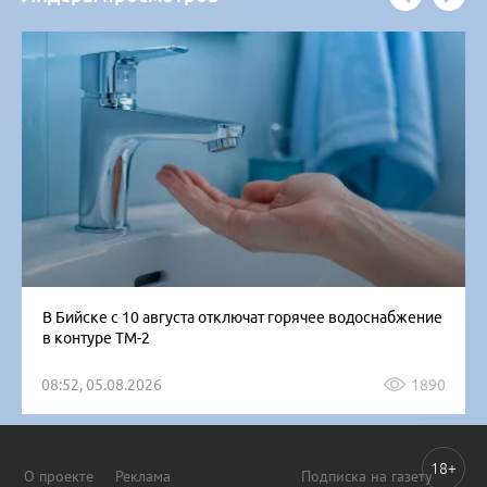
В Бийске с 10 августа отключат горячее водоснабжение
в контуре ТМ-2
08:52, 05.08.2026
1890
18+
О проекте
Реклама
Подписка на газету