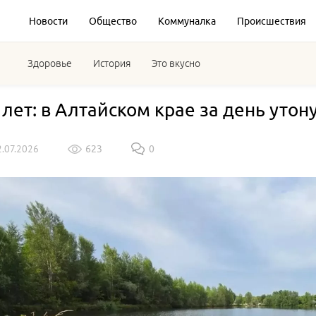
Новости
Общество
Коммуналка
Происшествия
Здоровье
История
Это вкусно
3 лет: в Алтайском крае за день уто
2.07.2026
623
0