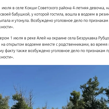
 июля в селе Кокши Советского района 4-летняя девочка, 
 своей бабушкой, у которой гостила, вошла в водоем в рези
выпала и утонула. Возбуждено уголовное дело по признака
ности».
ером 1 июля в реке Алей на окраине села Безрукавка Рубцо
 на открытом водоеме вместе с родственниками, во время и
у факту также возбуждено уголовное дело по признакам п
ности».