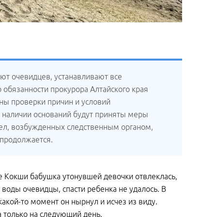
ют очевидцев, устанавливают все
 обязанности прокурора Алтайского края
ны проверки причин и условий
 наличии оснований будут приняты меры
дел, возбужденных следственным органом,
 продолжается.
ле Кокши бабушка утонувшей девочки отвлеклась,
воды очевидцы, спасти ребенка не удалось. В
акой-то момент он нырнул и исчез из виду.
а только на следующий день.