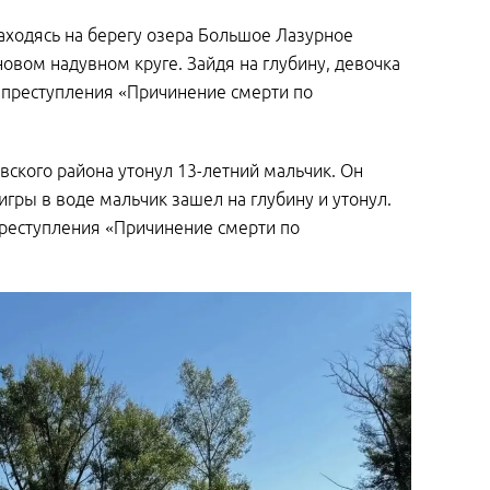
находясь на берегу озера Большое Лазурное
новом надувном круге. Зайдя на глубину, девочка
м преступления «Причинение смерти по
вского района утонул 13-летний мальчик. Он
гры в воде мальчик зашел на глубину и утонул.
реступления «Причинение смерти по