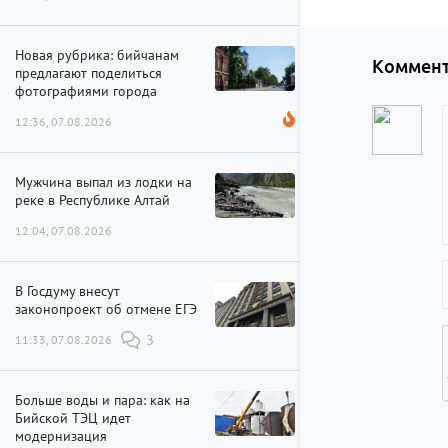
Новая рубрика: бийчанам
Коммент
предлагают поделиться
фотографиями города
12:36, 07.08.2026
Мужчина выпал из лодки на
реке в Республике Алтай
12:04, 07.08.2026
В Госдуму внесут
законопроект об отмене ЕГЭ
11:33, 07.08.2026
3
Больше воды и пара: как на
Бийской ТЭЦ идет
модернизация