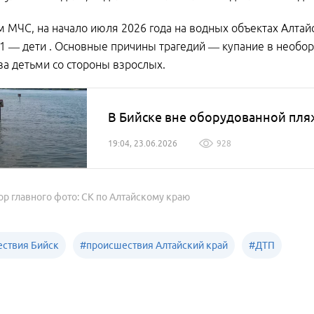
 МЧС, на начало июля 2026 года на водных объектах Алтайск
1 — дети . Основные причины трагедий — купание в необор
за детьми со стороны взрослых.
В Бийске вне оборудованной пля
19:04, 23.06.2026
928
ор главного фото: СК по Алтайскому краю
ствия Бийск
#
происшествия Алтайский край
#
ДТП