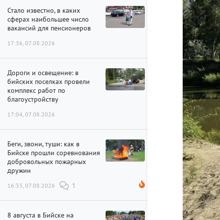
Стало известно, в каких
сферах наибольшее число
вакансий для пенсионеров
17:36, 07.08.2026
Дороги и освещение: в
бийских поселках провели
комплекс работ по
благоустройству
17:04, 07.08.2026
Беги, звони, туши: как в
Бийске прошли соревнования
добровольных пожарных
дружин
16:33, 07.08.2026
1
8 августа в Бийске на