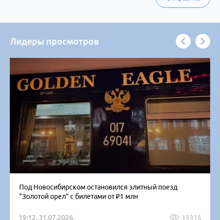
Лидеры просмотров
Под Новосибирском остановился элитный поезд
"Золотой орел" с билетами от ₽1 млн
19:12, 31.07.2026
15315