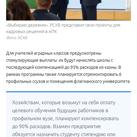
«Выбираю деревню». РСХБ представил свои проекты для
кадровых решений в АПК
Фото: РСХБ
Для учителей аграрных классов предусмотрены
стимулирующие выплаты: их будут начислять школы с
последующей компенсацией до 95% расходов из казны. В
рамках программы также планируется отремонтировать 6
профильных ссузов и помещения флагманского университета.
Хозяйствам, которые возьмут на себя оплату
целевого обучения будущих работников в
профильном вузе, планируют компенсировать
до 90% расходов. Взамен предприятие
обязуется назначить студенту стипендию или