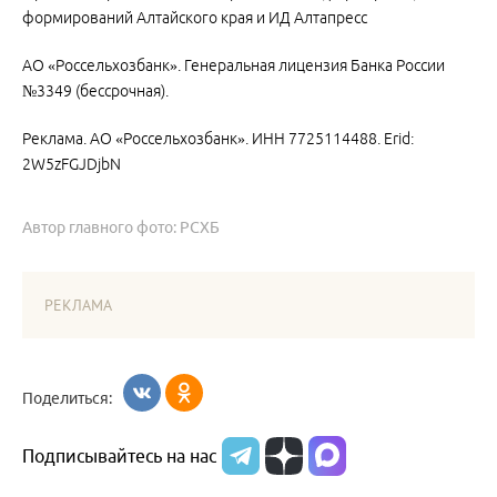
формирований Алтайского края и ИД Алтапресс
АО «Россельхозбанк». Генеральная лицензия Банка России
№3349 (бессрочная).
Реклама. АО «Россельхозбанк». ИНН 7725114488. Erid:
2W5zFGJDjbN
Автор главного фото: РСХБ
РЕКЛАМА
Поделиться:
Подписывайтесь на нас