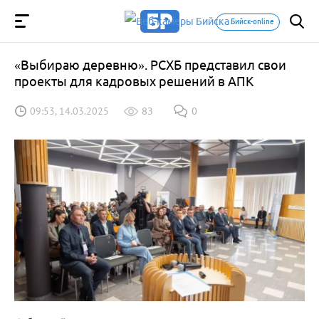
Бийск-online
«Выбираю деревню». РСХБ представил свои
проекты для кадровых решений в АПК
09:53, 14.03.2025
83
0