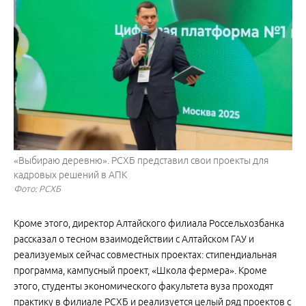
«Выбираю деревню». РСХБ представил свои проекты для
кадровых решений в АПК
Фото: РСХБ
Кроме этого, директор Алтайского филиала Россельхозбанка
рассказал о тесном взаимодействии с Алтайском ГАУ и
реализуемых сейчас совместных проектах: стипендиальная
программа, кампусный проект, «Школа фермера». Кроме
этого, студенты экономического факультета вуза проходят
практику в филиале РСХБ и реализуется целый ряд проектов с