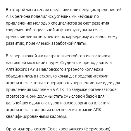
Во второй части сессии представители ведущих предприятий
АПК региона поделились успешными кейсами по
привлечению молодых специалистов за счет развития
современной социальной инфраструктуры на селе,
предоставления перспектив по карьерному и личностному
развитию, приемлемой заработной платы.
В завершающей части стратегической сессии состоялся
настоящий мозговой штурм. Студенты и преподаватели
Алтайского ГАУ и Павловского аграрного колледжа
объединились в несколько команд с представителями
агробизнеса, чтобы сгенерировать перспективные идеи для
привлечения молодежи в АПК. По задумке организаторов
стратсессии, они должны стать смысловой базой для
дальнейшего диалога вузов и ссузов, органов власти и
агробизнеса в вопросах обеспечения отрасли АПК
квалифицированными кадрами.
Организаторы сессии Союз крестьянских (фермерских)