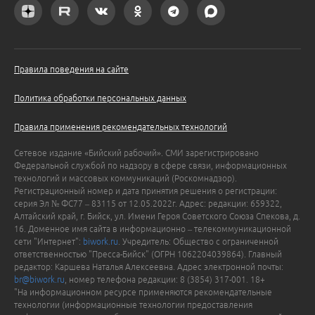
Правила поведения на сайте
Политика обработки персональных данных
Правила применения рекомендательных технологий
Сетевое издание «Бийский рабочий». СМИ зарегистрировано
Федеральной службой по надзору в сфере связи, информационных
технологий и массовых коммуникаций (Роскомнадзор).
Регистрационный номер и дата принятия решения о регистрации:
серия Эл № ФС77 – 83115 от 12.05.2022г. Адрес: редакции: 659322,
Алтайский край, г. Бийск, ул. Имени Героя Советского Союза Спекова, д.
16. Доменное имя сайта в информационно – телекоммуникационной
сети "Интернет":
biwork.ru
. Учредитель: Общество с ограниченной
ответственностью "Пресса-Бийск" (ОГРН 1062204039864). Главный
редактор: Каршева Наталья Алексеевна. Адрес электронной почты:
br@biwork.ru
, номер телефона редакции: 8 (3854) 317-001. 18+
"На информационном ресурсе применяются рекомендательные
технологии (информационные технологии предоставления