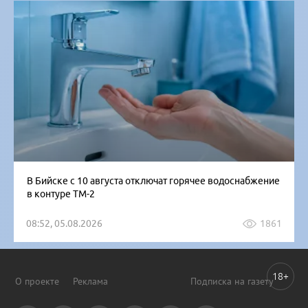
В Бийске с 10 августа отключат горячее водоснабжение
в контуре ТМ-2
08:52, 05.08.2026
1861
18+
О проекте
Реклама
Подписка на газету