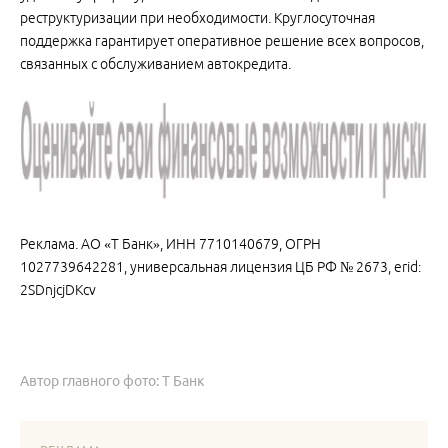
реструктуризации при необходимости. Круглосуточная
поддержка гарантирует оперативное решение всех вопросов,
связанных с обслуживанием автокредита.
Реклама. АО «Т Банк», ИНН 7710140679, ОГРН
1027739642281, универсальная лицензия ЦБ РФ № 2673, erid:
2SDnjcjDKcv
Автор главного фото: Т Банк