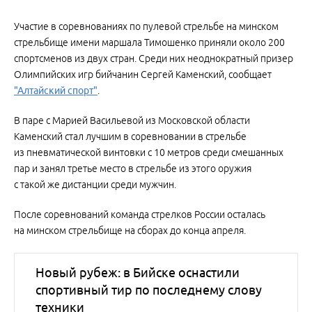
Участие в соревнованиях по пулевой стрельбе на минском
стрельбище имени маршала Тимошенко приняли около 200
спортсменов из двух стран. Среди них неоднократный призер
Олимпийских игр бийчанин Сергей Каменский, сообщает
"Алтайский спорт"
.
В паре с Марией Васильевой из Московской области
Каменский стал лучшим в соревновании в стрельбе
из пневматической винтовки с 10 метров среди смешанных
пар и занял третье место в стрельбе из этого оружия
с такой же дистанции среди мужчин.
После соревнований команда стрелков России осталась
на минском стрельбище на сборах до конца апреля.
Новый рубеж: в Бийске оснастили
спортивный тир по последнему слову
техники