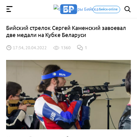
Бийск-online
Бийский стрелок Сергей Каменский завоевал
две медали на Кубке Беларуси
17:34, 20.04.2022
1360
1