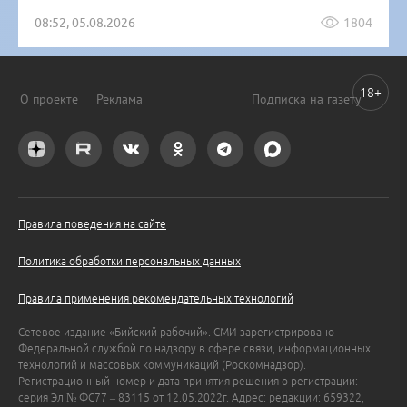
08:52, 05.08.2026
1804
18+
О проекте
Реклама
Подписка на газету
Правила поведения на сайте
Политика обработки персональных данных
Правила применения рекомендательных технологий
Сетевое издание «Бийский рабочий». СМИ зарегистрировано
Федеральной службой по надзору в сфере связи, информационных
технологий и массовых коммуникаций (Роскомнадзор).
Регистрационный номер и дата принятия решения о регистрации:
серия Эл № ФС77 – 83115 от 12.05.2022г. Адрес: редакции: 659322,