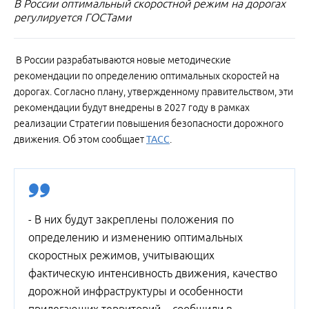
В России оптимальный скоростной режим на дорогах
регулируется ГОСТами
В России разрабатываются новые методические
рекомендации по определению оптимальных скоростей на
дорогах. Согласно плану, утвержденному правительством, эти
рекомендации будут внедрены в 2027 году в рамках
реализации Стратегии повышения безопасности дорожного
движения. Об этом сообщает
ТАСС
.
- В них будут закреплены положения по
определению и изменению оптимальных
скоростных режимов, учитывающих
фактическую интенсивность движения, качество
дорожной инфраструктуры и особенности