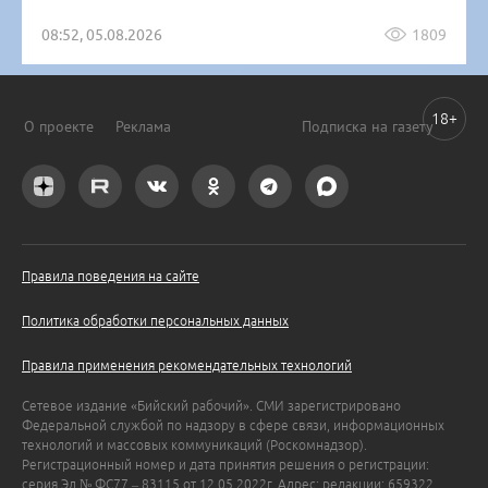
08:52, 05.08.2026
1809
18+
О проекте
Реклама
Подписка на газету
Правила поведения на сайте
Политика обработки персональных данных
Правила применения рекомендательных технологий
Сетевое издание «Бийский рабочий». СМИ зарегистрировано
Федеральной службой по надзору в сфере связи, информационных
технологий и массовых коммуникаций (Роскомнадзор).
Регистрационный номер и дата принятия решения о регистрации:
серия Эл № ФС77 – 83115 от 12.05.2022г. Адрес: редакции: 659322,