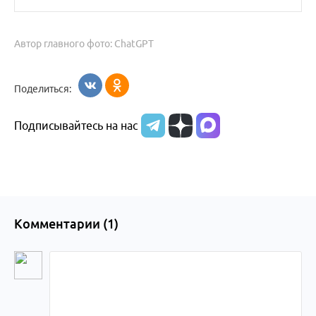
Автор главного фото: ChatGPT
Поделиться:
Подписывайтесь на нас
Комментарии (
1
)