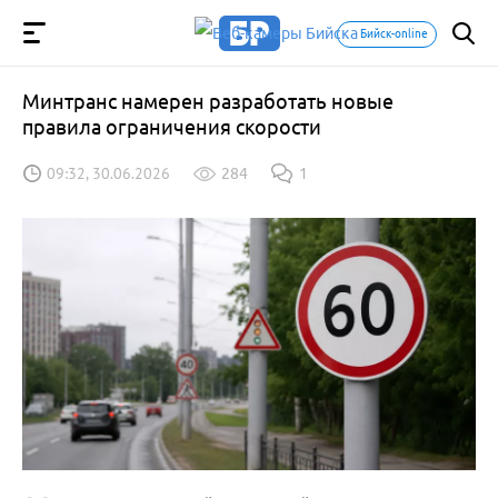
Бийск-online
Минтранс намерен разработать новые
правила ограничения скорости
09:32, 30.06.2026
284
1