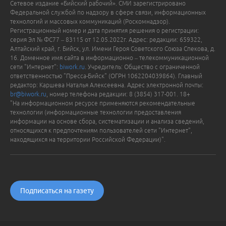
Сетевое издание «Бийский рабочий». СМИ зарегистрировано
Федеральной службой по надзору в сфере связи, информационных
технологий и массовых коммуникаций (Роскомнадзор).
Регистрационный номер и дата принятия решения о регистрации:
серия Эл № ФС77 – 83115 от 12.05.2022г. Адрес: редакции: 659322,
Алтайский край, г. Бийск, ул. Имени Героя Советского Союза Спекова, д.
16. Доменное имя сайта в информационно – телекоммуникационной
сети "Интернет":
biwork.ru
. Учредитель: Общество с ограниченной
ответственностью "Пресса-Бийск" (ОГРН 1062204039864). Главный
редактор: Каршева Наталья Алексеевна. Адрес электронной почты:
br@biwork.ru
, номер телефона редакции: 8 (3854) 317-001. 18+
"На информационном ресурсе применяются рекомендательные
технологии (информационные технологии предоставления
информации на основе сбора, систематизации и анализа сведений,
относящихся к предпочтениям пользователей сети "Интернет",
находящихся на территории Российской Федерации)".
Подписаться на газету