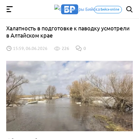
Бийск-online
Халатность в подготовке к паводку усмотрели
в Алтайском крае
15:59, 06.06.2026
226
0