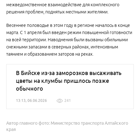
межведомственное взаимодействие для комплексного
решения проблем, поднятых местными жителями.
Весеннее половодье в этом году в регионе началось в конце
марта. С 1 апреля был введен режим повышенной готовности
на всей территории. Наводнения были вызваны обильными
снежными запасами в северных районах, интенсивным
таянием и образованием заторов на реках.
В Бийске из-за заморозков высаживать
цветы на клумбы пришлось позже
обычного
13:13, 06.06.2026
241
Автор главного фото: Министерство транспорта Алтайского
края