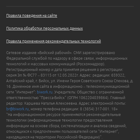
Правила поведения на сайте
Политика обработки персональных данных
Правила применения рекомендательных технологий
Сетевое издание «Бийский рабочий». СМИ зарегистрировано
Федеральной службой по надзору в сфере связи, информационных
технологий и массовых коммуникаций (Роскомнадзор).
Регистрационный номер и дата принятия решения о регистрации:
серия Эл № ФС77 – 83115 от 12.05.2022г. Адрес: редакции: 659322,
Алтайский край, г. Бийск, ул. Имени Героя Советского Союза Спекова, д.
16. Доменное имя сайта в информационно – телекоммуникационной
сети "Интернет":
biwork.ru
. Учредитель: Общество с ограниченной
ответственностью "Пресса-Бийск" (ОГРН 1062204039864). Главный
редактор: Каршева Наталья Алексеевна. Адрес электронной почты:
br@biwork.ru
, номер телефона редакции: 8 (3854) 317-001. 18+
"На информационном ресурсе применяются рекомендательные
технологии (информационные технологии предоставления
информации на основе сбора, систематизации и анализа сведений,
относящихся к предпочтениям пользователей сети "Интернет",
находящихся на территории Российской Федерации)".