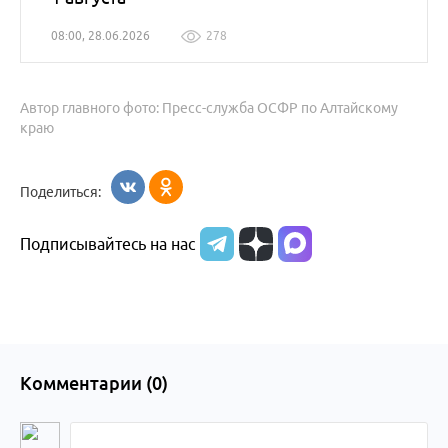
08:00, 28.06.2026
278
Автор главного фото: Пресс-служба ОСФР по Алтайскому
краю
Поделиться:
Подписывайтесь на нас
Комментарии (
0
)