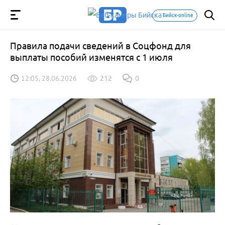
Бийск-online
Правила подачи сведений в Соцфонд для
выплаты пособий изменятся с 1 июля
12:05, 28.06.2026
212
0