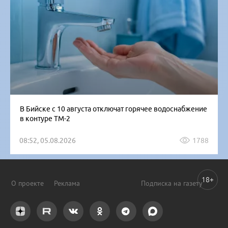
В Бийске с 10 августа отключат горячее водоснабжение
в контуре ТМ-2
08:52, 05.08.2026
1788
18+
О проекте
Реклама
Подписка на газету