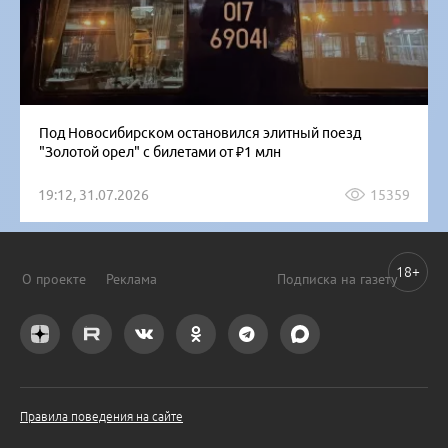
Под Новосибирском остановился элитный поезд
"Золотой орел" с билетами от ₽1 млн
19:12, 31.07.2026
15359
18+
О проекте
Реклама
Подписка на газету
Правила поведения на сайте