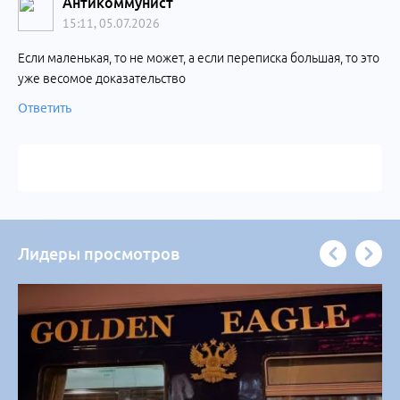
Антикоммунист
15:11, 05.07.2026
Если маленькая, то не может, а если переписка большая, то это
уже весомое доказательство
Ответить
Лидеры просмотров