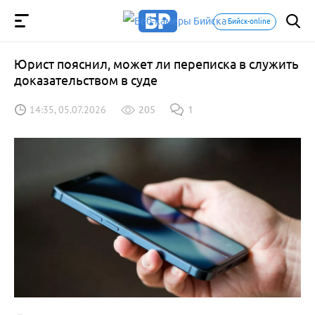
Бийск-online
Юрист пояснил, может ли переписка в служить
доказательством в суде
14:35, 05.07.2026
205
1