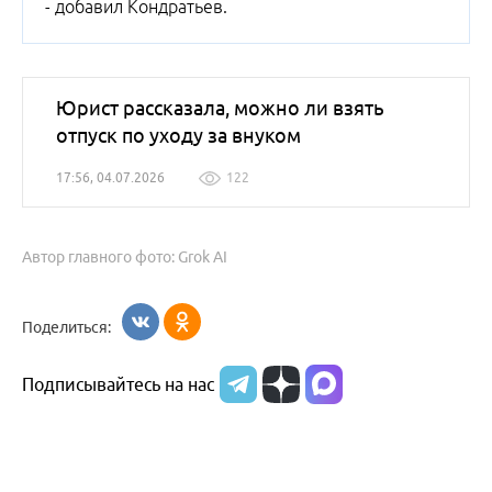
- добавил Кондратьев.
Юрист рассказала, можно ли взять
отпуск по уходу за внуком
17:56, 04.07.2026
122
Автор главного фото: Grok AI
Поделиться:
Подписывайтесь на нас