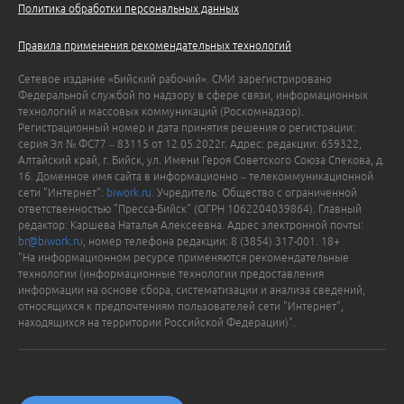
Политика обработки персональных данных
Правила применения рекомендательных технологий
Сетевое издание «Бийский рабочий». СМИ зарегистрировано
Федеральной службой по надзору в сфере связи, информационных
технологий и массовых коммуникаций (Роскомнадзор).
Регистрационный номер и дата принятия решения о регистрации:
серия Эл № ФС77 – 83115 от 12.05.2022г. Адрес: редакции: 659322,
Алтайский край, г. Бийск, ул. Имени Героя Советского Союза Спекова, д.
16. Доменное имя сайта в информационно – телекоммуникационной
сети "Интернет":
biwork.ru
. Учредитель: Общество с ограниченной
ответственностью "Пресса-Бийск" (ОГРН 1062204039864). Главный
редактор: Каршева Наталья Алексеевна. Адрес электронной почты:
br@biwork.ru
, номер телефона редакции: 8 (3854) 317-001. 18+
"На информационном ресурсе применяются рекомендательные
технологии (информационные технологии предоставления
информации на основе сбора, систематизации и анализа сведений,
относящихся к предпочтениям пользователей сети "Интернет",
находящихся на территории Российской Федерации)".