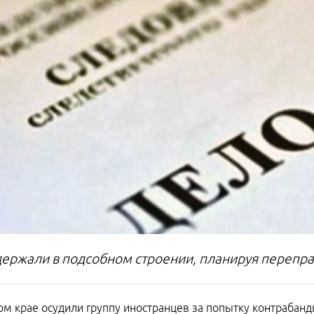
держали в подсобном строении, планируя перепра
ом крае осудили группу иностранцев за попытку контрабан