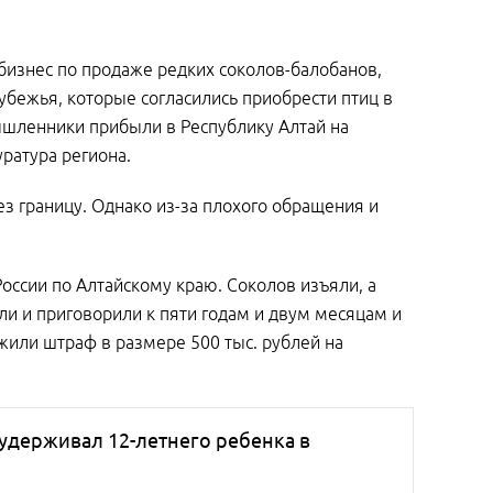
 бизнес по продаже редких соколов-балобанов,
убежья, которые согласились приобрести птиц в
мышленники прибыли в Республику Алтай на
ратура региона.
з границу. Однако из-за плохого обращения и
ссии по Алтайскому краю. Соколов изъяли, а
ли и приговорили к пяти годам и двум месяцам и
жили штраф в размере 500 тыс. рублей на
удерживал 12-летнего ребенка в