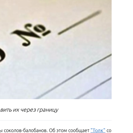
вить их через границу
ды соколов-балобанов. Об этом сообщает
"Толк"
со