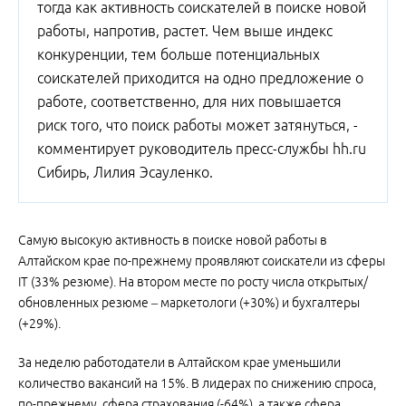
тогда как активность соискателей в поиске новой
работы, напротив, растет. Чем выше индекс
конкуренции, тем больше потенциальных
соискателей приходится на одно предложение о
работе, соответственно, для них повышается
риск того, что поиск работы может затянуться, -
комментирует руководитель пресс-службы hh.ru
Сибирь, Лилия Эсауленко.
Самую высокую активность в поиске новой работы в
Алтайском крае по-прежнему проявляют соискатели из сферы
IT (33% резюме). На втором месте по росту числа открытых/
обновленных резюме – маркетологи (+30%) и бухгалтеры
(+29%).
За неделю работодатели в Алтайском крае уменьшили
количество вакансий на 15%. В лидерах по снижению спроса,
по-прежнему, сфера страхования (-64%), а также сфера