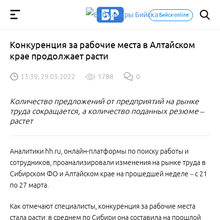
Бийск-online
Конкуренция за рабочие места в Алтайском
крае продолжает расти
13:39, 29.03.2022
1788
0
Количество предложений от предприятий на рынке
труда сокращается, а количество поданных резюме –
растет
Аналитики hh.ru, онлайн-платформы по поиску работы и
сотрудников, проанализировали изменения на рынке труда в
Сибирском ФО и Алтайском крае на прошедшей неделе – с 21
по 27 марта.
Как отмечают специалисты, конкуренция за рабочие места
стала расти: в среднем по Сибири она составила на прошлой