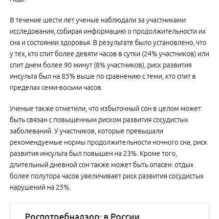
В течение шести лет ученые наблюдали за участниками
исследования, собирая информацию о продолжительности их
сна и состоянии здоровья. В результате было установлено, что
у тех, кто спит более девяти часов в сутки (24% участников) или
спит днем более 90 минут (8% участников), риск развития
инсульта был на 85% выше по сравнению с теми, кто спит в
пределах семи-восьми часов.
Ученые также отметили, что избыточный сон в целом может
быть связан с повышенным риском развития сосудистых
заболеваний. У участников, которые превышали
рекомендуемые нормы продолжительности ночного сна, риск
развития инсульта был повышен на 23%. Кроме того,
длительный дневной сон также может быть опасен: отдых
более полутора часов увеличивает риск развития сосудистых
нарушений на 25%.
Роспотребнадзор: в России