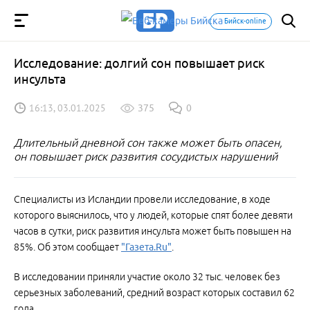
Бийск-online
Исследование: долгий сон повышает риск
инсульта
16:13, 03.01.2025
375
0
Длительный дневной сон также может быть опасен,
он повышает риск развития сосудистых нарушений
Специалисты из Исландии провели исследование, в ходе
которого выяснилось, что у людей, которые спят более девяти
часов в сутки, риск развития инсульта может быть повышен на
85%. Об этом сообщает
"Газета.Ru"
.
В исследовании приняли участие около 32 тыс. человек без
серьезных заболеваний, средний возраст которых составил 62
года.