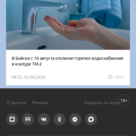
В Бийске с 10 августа отключат горячее водоснабжение
в контуре ТМ-2
08:52, 05.08.2026
1817
18+
О проекте
Реклама
Подписка на газету