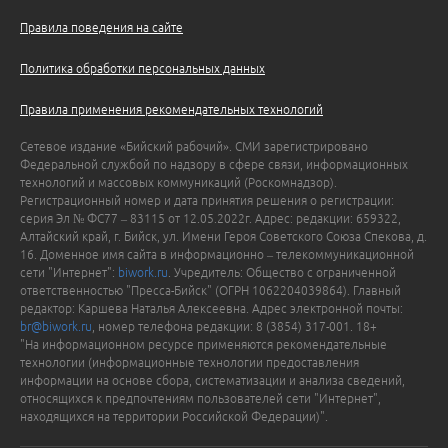
Правила поведения на сайте
Политика обработки персональных данных
Правила применения рекомендательных технологий
Сетевое издание «Бийский рабочий». СМИ зарегистрировано
Федеральной службой по надзору в сфере связи, информационных
технологий и массовых коммуникаций (Роскомнадзор).
Регистрационный номер и дата принятия решения о регистрации:
серия Эл № ФС77 – 83115 от 12.05.2022г. Адрес: редакции: 659322,
Алтайский край, г. Бийск, ул. Имени Героя Советского Союза Спекова, д.
16. Доменное имя сайта в информационно – телекоммуникационной
сети "Интернет":
biwork.ru
. Учредитель: Общество с ограниченной
ответственностью "Пресса-Бийск" (ОГРН 1062204039864). Главный
редактор: Каршева Наталья Алексеевна. Адрес электронной почты:
br@biwork.ru
, номер телефона редакции: 8 (3854) 317-001. 18+
"На информационном ресурсе применяются рекомендательные
технологии (информационные технологии предоставления
информации на основе сбора, систематизации и анализа сведений,
относящихся к предпочтениям пользователей сети "Интернет",
находящихся на территории Российской Федерации)".