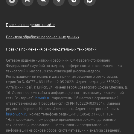
Правила поведения на сайте
Политика обработки персональных данных
Правила применения рекомендательных технологий
Сетевое издание «Бийский рабочий». СМИ зарегистрировано
Федеральной службой по надзору в сфере связи, информационных
технологий и массовых коммуникаций (Роскомнадзор).
Регистрационный номер и дата принятия решения о регистрации:
серия Эл № ФС77 – 83115 от 12.05.2022г. Адрес: редакции: 659322,
Алтайский край, г. Бийск, ул. Имени Героя Советского Союза Спекова, д.
16. Доменное имя сайта в информационно – телекоммуникационной
сети "Интернет":
biwork.ru
. Учредитель: Общество с ограниченной
ответственностью "Пресса-Бийск" (ОГРН 1062204039864). Главный
редактор: Каршева Наталья Алексеевна. Адрес электронной почты:
br@biwork.ru
, номер телефона редакции: 8 (3854) 317-001. 18+
"На информационном ресурсе применяются рекомендательные
технологии (информационные технологии предоставления
информации на основе сбора, систематизации и анализа сведений,