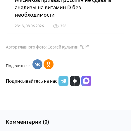
Мясников призвал россиян не сдавать
анализы на витамин D без
необходимости
23:13, 08.06.2026
358
Автор главного фото: Сергей Кулыгин, "БР"
Поделиться:
Подписывайтесь на нас
Комментарии (
0
)