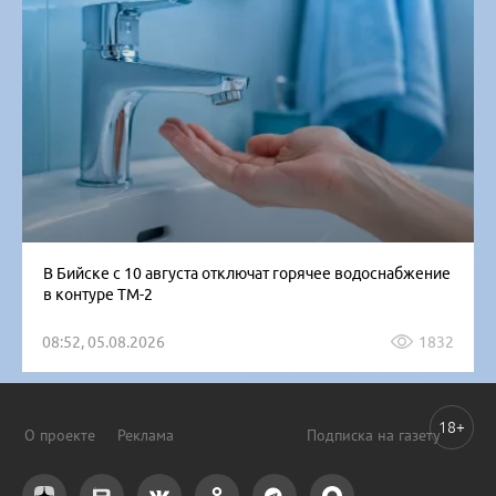
В Бийске с 10 августа отключат горячее водоснабжение
в контуре ТМ-2
08:52, 05.08.2026
1832
18+
О проекте
Реклама
Подписка на газету