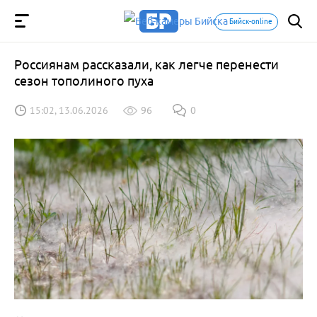
Бийск-online
Россиянам рассказали, как легче перенести
сезон тополиного пуха
15:02, 13.06.2026
96
0