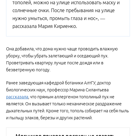
тополей, можно на улице использовать маску и
солнечные очки. После пребывания на улице
нужно умыться, промыть глаза и нос», —
рассказала Мария Кириенко.
Она добавила, что дома нужно чаще проводить влажную
уборку, чтобы убрать залетающий и оседающий пух.
Проветривать квартиру лучше после дождя или в
безветренную погоду.
Ранее заведующая кафедрой ботаники АлтГУ, доктор
биологических наук, профессор Марина Силантьева
рассказала
, что прямым аллергеном тополиный пух не
является. Он вызывает только механическое раздражение
дыхательных путей. Кроме того, тополь собирает на себя пыль
и пыльцу злаков, березы и других растений.