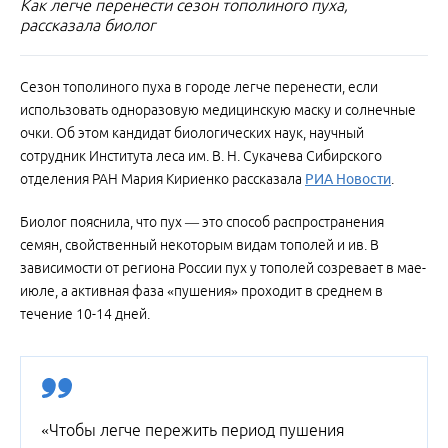
Как легче перенести сезон тополиного пуха,
рассказала биолог
Сезон тополиного пуха в городе легче перенести, если
использовать одноразовую медицинскую маску и солнечные
очки. Об этом кандидат биологических наук, научный
сотрудник Института леса им. В. Н. Сукачева Сибирского
отделения РАН Мария Кириенко рассказала
РИА Новости
.
Биолог пояснила, что пух — это способ распространения
семян, свойственный некоторым видам тополей и ив. В
зависимости от региона России пух у тополей созревает в мае-
июле, а активная фаза «пушения» проходит в среднем в
течение 10-14 дней.
«Чтобы легче пережить период пушения