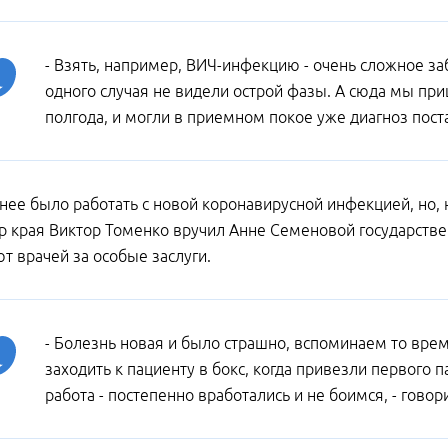
- Взять, например, ВИЧ-инфекцию - очень сложное за
одного случая не видели острой фазы. А сюда мы при
полгода, и могли в приемном покое уже диагноз поста
нее было работать с новой коронавирусной инфекцией, но, 
р края Виктор Томенко вручил Анне Семеновой государстве
т врачей за особые заслуги.
- Болезнь новая и было страшно, вспоминаем то время
заходить к пациенту в бокс, когда привезли первого па
работа - постепенно вработались и не боимся, - говори