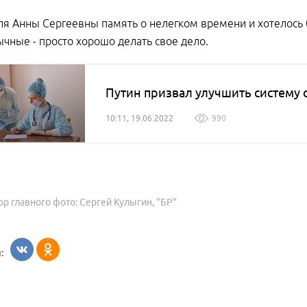
ля Анны Сергеевны память о нелегком времени и хотелось 
чные - просто хорошо делать свое дело.
Путин призвал улучшить систему 
10:11, 19.06.2022
990
ор главного фото: Сергей Кулыгин, "БР"
: