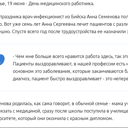
ье, 19 июня - День медицинского работника.
праздника врач-инфекционист из Бийска Анна Семенова пол
. Вот уже семь лет Анна Сергеевна лечит пациентов с р
ешно. Спустя всего год после трудоустройства ее назначи
- Чем мне больше всего нравится работа здесь, так эт
Пациенты выздоравливают, в нашей профессии есть н
основном это заболевания, которые заканчиваются б
диагноз, пациент быстро выздоравливает - это непер
нова родилась, как сама говорит, в обычной семье - мама у
язать с медициной, сразу после школы поступила в училищ
ситете, который они окончила с красным дипломом.