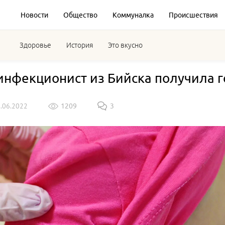
Новости
Общество
Коммуналка
Происшествия
Здоровье
История
Это вкусно
инфекционист из Бийска получила г
9.06.2022
1209
3