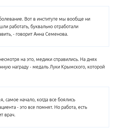
болевание. Вот в институте мы вообще ни
шли работать, буквально отработали
вить, - говорит Анна Семенова.
несмотря на это, медики справились. На днях
нную награду - медаль Луки Крымского, которой
, самое начало, когда все боялись
циента - это все помнят. Но работа, есть
т врач.