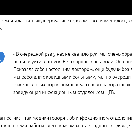
о мечтала стать акушером-гинекологом - все изменилось, к
.
- В очередной раз у нас не хватало рук, мы очень об
решили уйти в отпуск. Ее на прорыв оставили. Она по
Показала себя настоящим доктором, еще будучи без д
мы работали с ковидными больными, мы по очереди 
тяжело, до сих пор вспоминаем и слезы наворачивают
заведующая инфекционным отделением ЦГБ.
агностика - так медики говорят, об инфекционном отделени
роткое время работы здесь врачам хватает одного взгляда, 