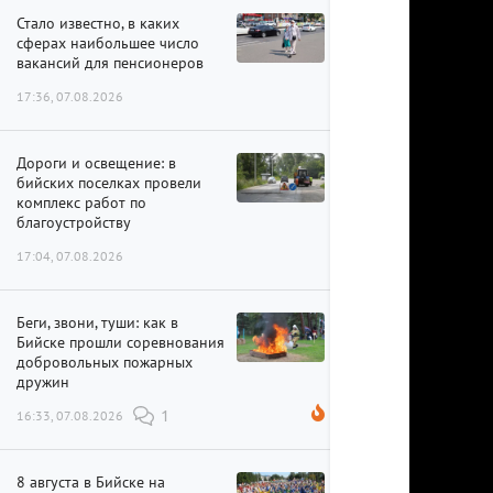
Стало известно, в каких
сферах наибольшее число
вакансий для пенсионеров
17:36, 07.08.2026
Дороги и освещение: в
бийских поселках провели
комплекс работ по
благоустройству
17:04, 07.08.2026
Беги, звони, туши: как в
Бийске прошли соревнования
добровольных пожарных
дружин
16:33, 07.08.2026
1
8 августа в Бийске на