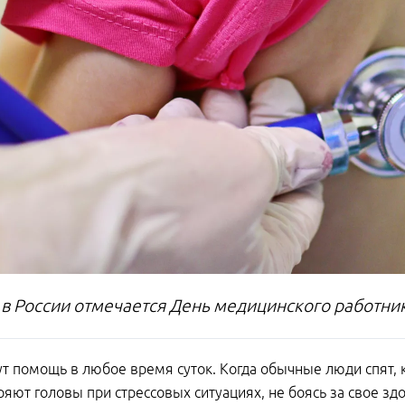
 в России отмечается День медицинского работник
т помощь в любое время суток. Когда обычные люди спят, к
ряют головы при стрессовых ситуациях, не боясь за свое зд