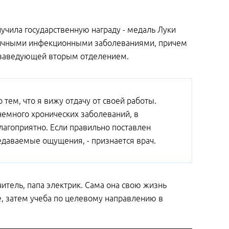
учила государственную награду - медаль Луки
азличными инфекционными заболеваниями, причем
ли заведующей вторым отделением.
о тем, что я вижу отдачу от своей работы.
емного хронических заболеваний, в
лагоприятно. Если правильно поставлен
едаваемые ощущения, - признается врач.
читель, папа электрик. Сама она свою жизнь
е, затем учеба по целевому направлению в