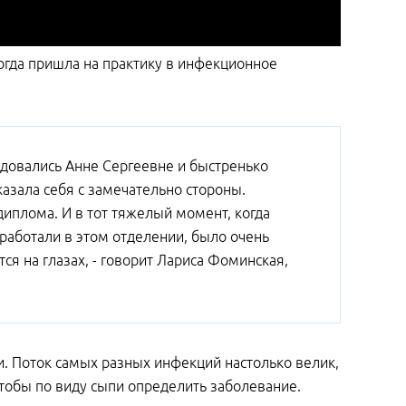
огда пришла на практику в инфекционное
радовались Анне Сергеевне и быстренько
казала себя с замечательно стороны.
иплома. И в тот тяжелый момент, когда
работали в этом отделении, было очень
ся на глазах, - говорит Лариса Фоминская,
и. Поток самых разных инфекций настолько велик,
чтобы по виду сыпи определить заболевание.