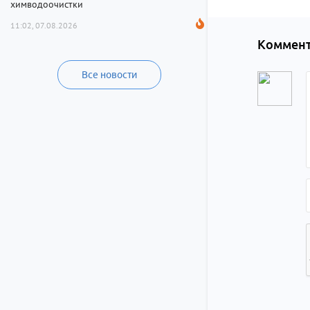
химводоочистки
11:02, 07.08.2026
Коммент
Все новости