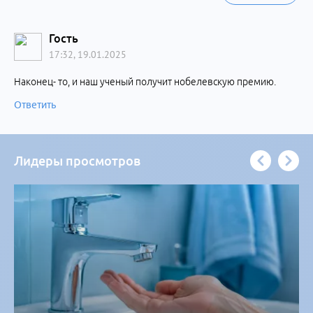
Гость
17:32, 19.01.2025
Наконец- то, и наш ученый получит нобелевскую премию.
Ответить
Лидеры просмотров