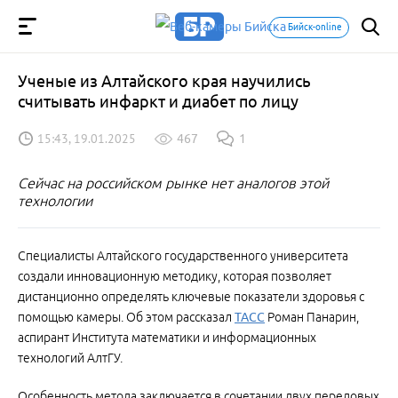
Бийск-online
Ученые из Алтайского края научились
считывать инфаркт и диабет по лицу
15:43, 19.01.2025
467
1
Сейчас на российском рынке нет аналогов этой
технологии
Специалисты Алтайского государственного университета
создали инновационную методику, которая позволяет
дистанционно определять ключевые показатели здоровья с
помощью камеры. Об этом рассказал
ТАСС
Роман Панарин,
аспирант Института математики и информационных
технологий АлтГУ.
Особенность метода заключается в сочетании двух передовых