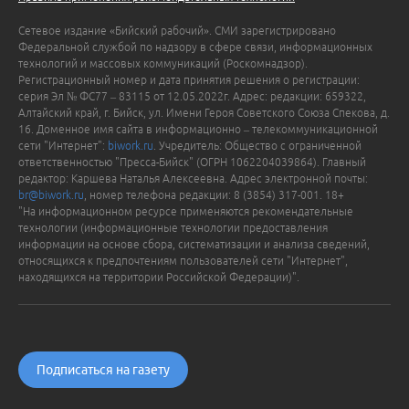
Сетевое издание «Бийский рабочий». СМИ зарегистрировано
Федеральной службой по надзору в сфере связи, информационных
технологий и массовых коммуникаций (Роскомнадзор).
Регистрационный номер и дата принятия решения о регистрации:
серия Эл № ФС77 – 83115 от 12.05.2022г. Адрес: редакции: 659322,
Алтайский край, г. Бийск, ул. Имени Героя Советского Союза Спекова, д.
16. Доменное имя сайта в информационно – телекоммуникационной
сети "Интернет":
biwork.ru
. Учредитель: Общество с ограниченной
ответственностью "Пресса-Бийск" (ОГРН 1062204039864). Главный
редактор: Каршева Наталья Алексеевна. Адрес электронной почты:
br@biwork.ru
, номер телефона редакции: 8 (3854) 317-001. 18+
"На информационном ресурсе применяются рекомендательные
технологии (информационные технологии предоставления
информации на основе сбора, систематизации и анализа сведений,
относящихся к предпочтениям пользователей сети "Интернет",
находящихся на территории Российской Федерации)".
Подписаться на газету