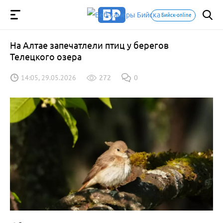
Бийск-online
На Алтае запечатлели птиц у берегов
Телецкого озера
14:05, 29.05.2026
272
0