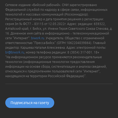
Сетевое издание «Бийский рабочий». СМИ зарегистрировано
Федеральной службой по надзору в сфере связи, информационных
технологий и массовых коммуникаций (Роскомнадзор).
Регистрационный номер и дата принятия решения о регистрации:
серия Эл № ФС77 – 83115 от 12.05.2022г. Адрес: редакции: 659322,
Алтайский край, г. Бийск, ул. Имени Героя Советского Союза Спекова, д.
16. Доменное имя сайта в информационно – телекоммуникационной
сети "Интернет":
biwork.ru
. Учредитель: Общество с ограниченной
ответственностью "Пресса-Бийск" (ОГРН 1062204039864). Главный
редактор: Каршева Наталья Алексеевна. Адрес электронной почты:
br@biwork.ru
, номер телефона редакции: 8 (3854) 317-001. 18+
"На информационном ресурсе применяются рекомендательные
технологии (информационные технологии предоставления
информации на основе сбора, систематизации и анализа сведений,
относящихся к предпочтениям пользователей сети "Интернет",
находящихся на территории Российской Федерации)".
Подписаться на газету