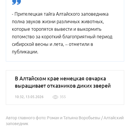
- Прителецкая тайга Алтайского заповедника
полна звуков жизни различных животных,
которые торопятся вывести и выкормить
потомство за короткий благоприятный период
сибирской весны и лета, – отметили в
публикации.
В Алтайском крае немецкая овчарка
выращивает отказников диких зверей
10:32, 13.05.2026
355
Автор главного фото: Роман и Татьяна Воробьевы / Алтайский
заповедник