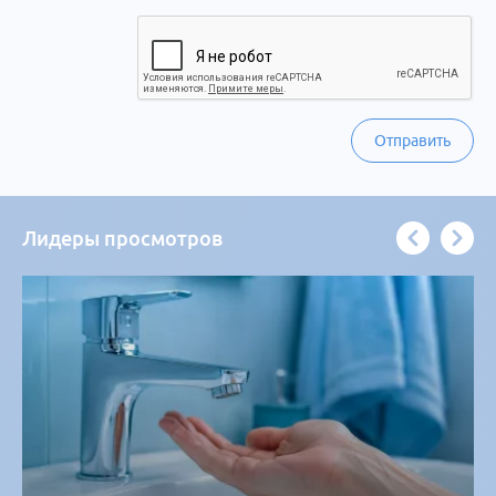
Отправить
Лидеры просмотров