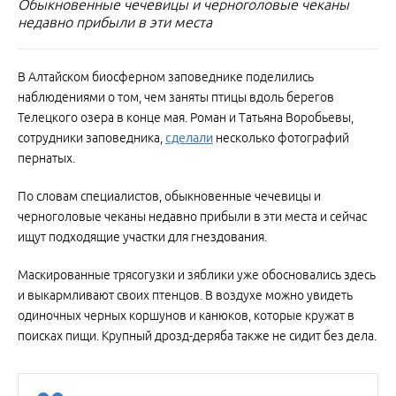
Обыкновенные чечевицы и черноголовые чеканы
недавно прибыли в эти места
В Алтайском биосферном заповеднике поделились
наблюдениями о том, чем заняты птицы вдоль берегов
Телецкого озера в конце мая. Роман и Татьяна Воробьевы,
сотрудники заповедника,
сделали
несколько фотографий
пернатых.
По словам специалистов, обыкновенные чечевицы и
черноголовые чеканы недавно прибыли в эти места и сейчас
ищут подходящие участки для гнездования.
Маскированные трясогузки и зяблики уже обосновались здесь
и выкармливают своих птенцов. В воздухе можно увидеть
одиночных черных коршунов и канюков, которые кружат в
поисках пищи. Крупный дрозд-деряба также не сидит без дела.