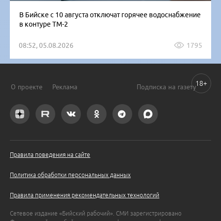
В Бийске с 10 августа отключат горячее водоснабжение
в контуре ТМ-2
08:52, 05.08.2026
1795
18+
О проекте
Реклама
Подписка на газету
Правила поведения на сайте
Политика обработки персональных данных
Правила применения рекомендательных технологий
Сетевое издание «Бийский рабочий». СМИ зарегистрировано