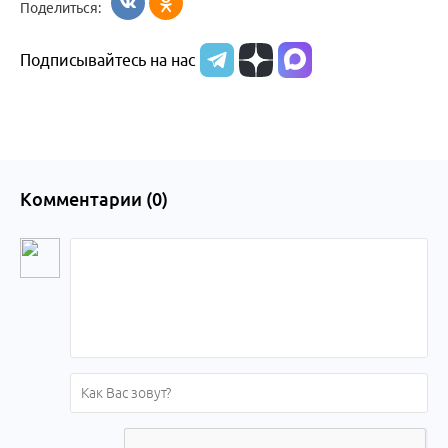
Поделиться:
в
Подписывайтесь на нас
Бийске
Комментарии (
0
)