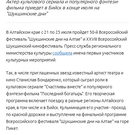
Актер культового сериала и популярного фэнтези-
фильма приедет в Бийск в конце июля на
"Шукшинские дни"
В Алтайском крае с 21 по 25 июля пройдет 50-й Всероссийский
фестиваль "Шукшинские дни на Алтае" и XXVIII Всероссийский
Шукшинский кинофестиваль. Пресс-служба регионального
министерства культуры
сообщила
имена первых участников
культурных мероприятий.
Так, в числе приглашенных звезд известный артист театра и
кино Станислав Бондаренко, который сыграл роли в
культовом сериале "Счастливы вместе" и популярного
фэнтези-фильма "Последний богатырь". Его творческая
программа включает поездку в разные регионы Алтайского
края, в том числе и в Бийск. Кульминация его участия - проход
по красной дорожке и выступление на финальной программе
Всероссийского фестиваля "Шукшинские дни на Алтае" на горе
Пикет.