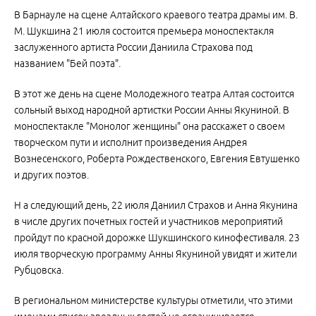
В Барнауле на сцене Алтайского краевого театра драмы им. В.
М. Шукшина 21 июля состоится премьера моноспектакля
заслуженного артиста России Даниила Страхова под
названием "Бей поэта".
В этот же день на сцене Молодежного театра Алтая состоится
сольный выход народной артистки России Анны Якуниной. В
моноспектакле "Монолог женщины" она расскажет о своем
творческом пути и исполнит произведения Андрея
Вознесенского, Роберта Рождественского, Евгения Евтушенко
и других поэтов.
Н а следующий день, 22 июля Даниил Страхов и Анна Якунина
в числе других почетных гостей и участников мероприятий
пройдут по красной дорожке Шукшинского кинофестиваля. 23
июля творческую программу Анны Якуниной увидят и жители
Рубцовска.
В региональном министерстве культуры отметили, что этими