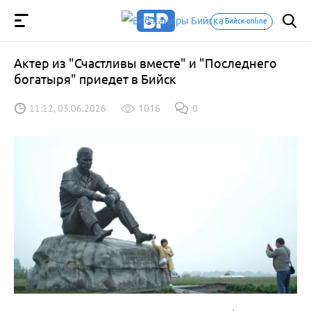
Бийск-online
Актер из "Счастливы вместе" и "Последнего
богатыря" приедет в Бийск
11:12, 03.06.2026
1016
0