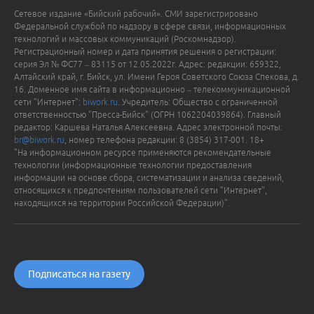
Сетевое издание «Бийский рабочий». СМИ зарегистрировано
Федеральной службой по надзору в сфере связи, информационных
технологий и массовых коммуникаций (Роскомнадзор).
Регистрационный номер и дата принятия решения о регистрации:
серия Эл № ФС77 – 83115 от 12.05.2022г. Адрес: редакции: 659322,
Алтайский край, г. Бийск, ул. Имени Героя Советского Союза Спекова, д.
16. Доменное имя сайта в информационно – телекоммуникационной
сети "Интернет":
biwork.ru
. Учредитель: Общество с ограниченной
ответственностью "Пресса-Бийск" (ОГРН 1062204039864). Главный
редактор: Каршева Наталья Алексеевна. Адрес электронной почты:
br@biwork.ru
, номер телефона редакции: 8 (3854) 317-001. 18+
"На информационном ресурсе применяются рекомендательные
технологии (информационные технологии предоставления
информации на основе сбора, систематизации и анализа сведений,
относящихся к предпочтениям пользователей сети "Интернет",
находящихся на территории Российской Федерации)".
Подписаться на газету