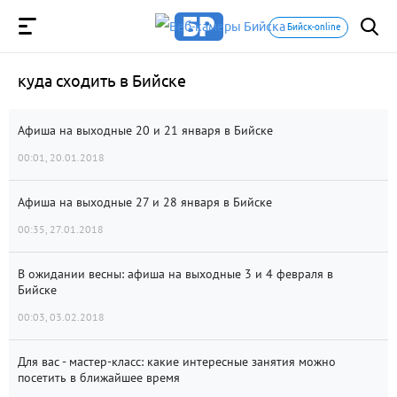
Бийск-online
куда сходить в Бийске
Афиша на выходные 20 и 21 января в Бийске
00:01, 20.01.2018
Афиша на выходные 27 и 28 января в Бийске
00:35, 27.01.2018
В ожидании весны: афиша на выходные 3 и 4 февраля в
Бийске
00:03, 03.02.2018
Для вас - мастер-класс: какие интересные занятия можно
посетить в ближайшее время