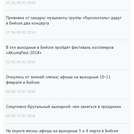
03:16, 08.02.2018
Прививка от хандры: музыканты группы «Горизонталь» дадут
в Бийске два концерта
17:34, 08.02.2018
В эти выходные в Бийске пройдет фестиваль косплееров
«AKumaFest-2018»
22:58, 09.02.2018
Очнулись от зимней спячки: афиша на выходные 10-11
февраля в Бийске
00:00, 10.02.2018
Спортивно-брутальный выходной: чем заняться в праздники
00:00, 23.02.2018
На пороге весны: афиша на выходные 3 и 4 марта в Бийске