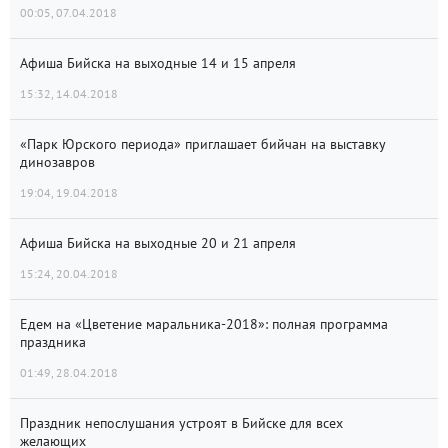
00:05, 07.04.2018
Афиша Бийска на выходные 14 и 15 апреля
15:32, 14.04.2018
«Парк Юрского периода» приглашает бийчан на выставку
динозавров
19:04, 19.04.2018
Афиша Бийска на выходные 20 и 21 апреля
15:24, 20.04.2018
Едем на «Цветение маральника-2018»: полная программа
праздника
01:49, 28.04.2018
Праздник непослушания устроят в Бийске для всех
желающих