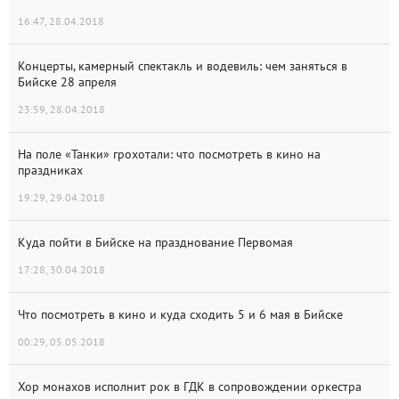
16:47, 28.04.2018
Концерты, камерный спектакль и водевиль: чем заняться в
Бийске 28 апреля
23:59, 28.04.2018
На поле «Танки» грохотали: что посмотреть в кино на
праздниках
19:29, 29.04.2018
Куда пойти в Бийске на празднование Первомая
17:28, 30.04.2018
Что посмотреть в кино и куда сходить 5 и 6 мая в Бийске
00:29, 05.05.2018
Хор монахов исполнит рок в ГДК в сопровождении оркестра