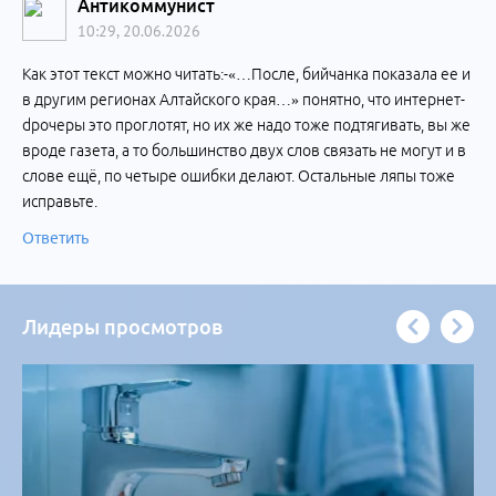
Антикоммунист
10:29, 20.06.2026
Как этот текст можно читать:-«…После, бийчанка показала ее и
в другим регионах Алтайского края…» понятно, что интернет-
dрочеры это проглотят, но их же надо тоже подтягивать, вы же
вроде газета, а то большинство двух слов связать не могут и в
слове ещё, по четыре ошибки делают. Остальные ляпы тоже
исправьте.
Ответить
Лидеры просмотров