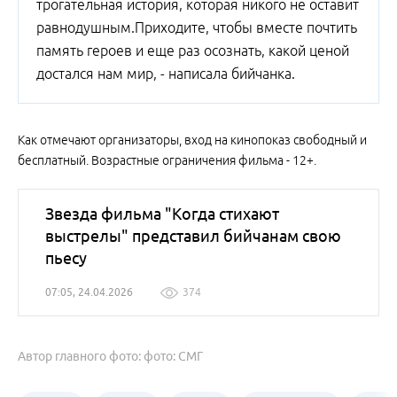
трогательная история, которая никого не оставит
равнодушным.Приходите, чтобы вместе почтить
память героев и еще раз осознать, какой ценой
достался нам мир, - написала бийчанка.
Как отмечают организаторы, вход на кинопоказ свободный и
бесплатный. Возрастные ограничения фильма - 12+.
Звезда фильма "Когда стихают
выстрелы" представил бийчанам свою
пьесу
07:05, 24.04.2026
374
Автор главного фото: фото: СМГ