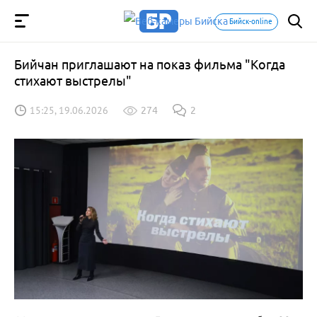
Бийск-online
Бийчан приглашают на показ фильма "Когда
стихают выстрелы"
15:25, 19.06.2026
274
2