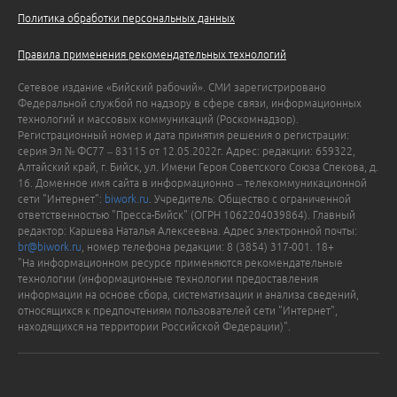
Политика обработки персональных данных
Правила применения рекомендательных технологий
Сетевое издание «Бийский рабочий». СМИ зарегистрировано
Федеральной службой по надзору в сфере связи, информационных
технологий и массовых коммуникаций (Роскомнадзор).
Регистрационный номер и дата принятия решения о регистрации:
серия Эл № ФС77 – 83115 от 12.05.2022г. Адрес: редакции: 659322,
Алтайский край, г. Бийск, ул. Имени Героя Советского Союза Спекова, д.
16. Доменное имя сайта в информационно – телекоммуникационной
сети "Интернет":
biwork.ru
. Учредитель: Общество с ограниченной
ответственностью "Пресса-Бийск" (ОГРН 1062204039864). Главный
редактор: Каршева Наталья Алексеевна. Адрес электронной почты:
br@biwork.ru
, номер телефона редакции: 8 (3854) 317-001. 18+
"На информационном ресурсе применяются рекомендательные
технологии (информационные технологии предоставления
информации на основе сбора, систематизации и анализа сведений,
относящихся к предпочтениям пользователей сети "Интернет",
находящихся на территории Российской Федерации)".