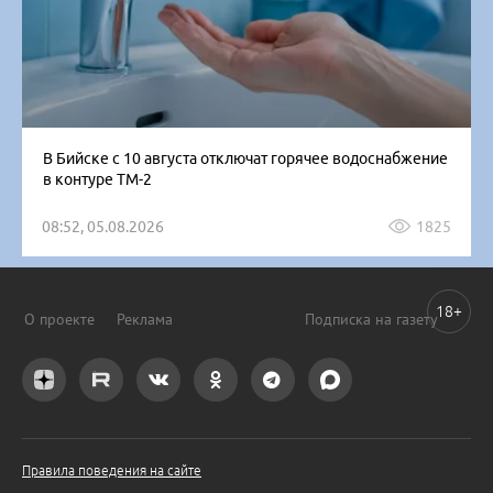
В Бийске с 10 августа отключат горячее водоснабжение
в контуре ТМ-2
08:52, 05.08.2026
1825
18+
О проекте
Реклама
Подписка на газету
Правила поведения на сайте