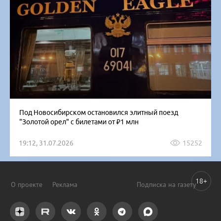
Под Новосибирском остановился элитный поезд
"Золотой орел" с билетами от ₽1 млн
19:12, 31.07.2026
15252
18+
О проекте
Реклама
Подписка на газету