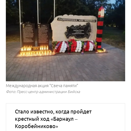
Международная акция "Свеча памяти"
Фото: Пресс-центр администрации Бийска
Стало известно, когда пройдет
крестный ход «Барнаул –
Коробейниково»