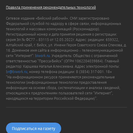
Правила применения рекомендательных технологий
Сетевое издание «Бийский рабочий». СМИ зарегистрировано
Федеральной службой по надзору в сфере связи, информационных
технологий и массовых коммуникаций (Роскомнадзор).
Регистрационный номер и дата принятия решения о регистрации:
серия Эл № ФС77 – 83115 от 12.05.2022г. Адрес: редакции: 659322,
Алтайский край, г. Бийск, ул. Имени Героя Советского Союза Спекова, д.
16. Доменное имя сайта в информационно – телекоммуникационной
сети "Интернет":
biwork.ru
. Учредитель: Общество с ограниченной
ответственностью "Пресса-Бийск" (ОГРН 1062204039864). Главный
редактор: Каршева Наталья Алексеевна. Адрес электронной почты:
br@biwork.ru
, номер телефона редакции: 8 (3854) 317-001. 18+
"На информационном ресурсе применяются рекомендательные
технологии (информационные технологии предоставления
информации на основе сбора, систематизации и анализа сведений,
относящихся к предпочтениям пользователей сети "Интернет",
находящихся на территории Российской Федерации)".
Подписаться на газету