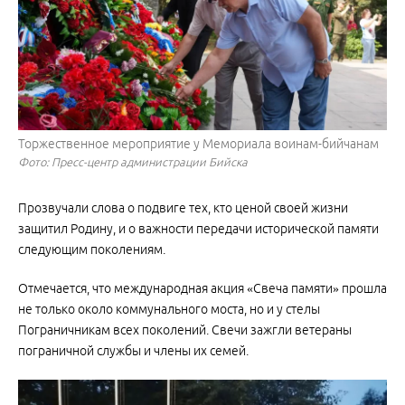
Торжественное мероприятие у Мемориала воинам-бийчанам
Фото: Пресс-центр администрации Бийска
Прозвучали слова о подвиге тех, кто ценой своей жизни
защитил Родину, и о важности передачи исторической памяти
следующим поколениям.
Отмечается, что международная акция «Свеча памяти» прошла
не только около коммунального моста, но и у стелы
Пограничникам всех поколений. Свечи зажгли ветераны
пограничной службы и члены их семей.