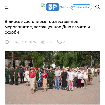
Бийск-online
В Бийске состоялось торжественное
мероприятие, посвященное Дню памяти и
скорби
15:36, 22.06.2026
229
2