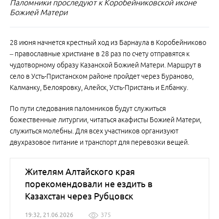
Паломники проследуют к Коробейниковской иконе
Божией Матери
28 июня начнется крестный ход из Барнаула в Коробейниково
– православные христиане в 28 раз по счету отправятся к
чудотворному образу Казанской Божией Матери. Маршрут в
село в Усть-Пристанском районе пройдет через Бураново,
Калманку, Белояровку, Алейск, Усть-Пристань и Елбанку.
По пути следования паломников будут служиться
божественные литургии, читаться акафисты Божией Матери,
служиться молебны. Для всех участников организуют
двухразовое питание и транспорт для перевозки вещей.
Жителям Алтайского края
порекомендовали не ездить в
Казахстан через Рубцовск
19:32, 21.06.2026
375