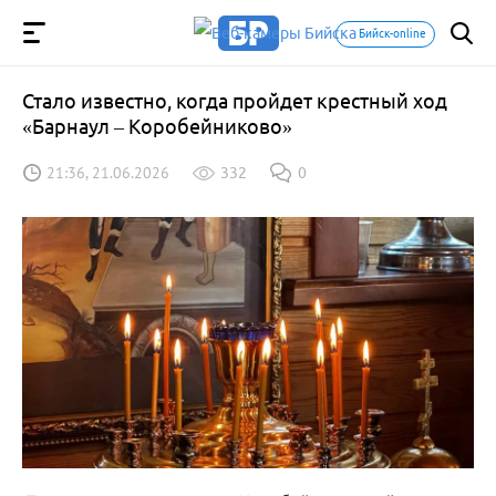
Бийск-online
Стало известно, когда пройдет крестный ход
«Барнаул – Коробейниково»
21:36, 21.06.2026
332
0