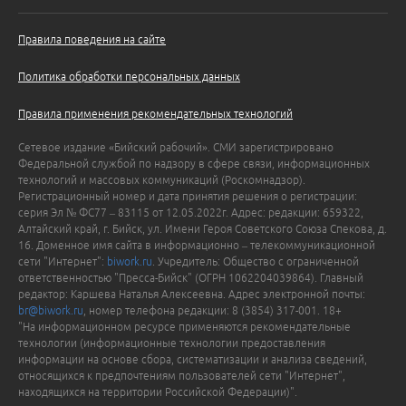
Правила поведения на сайте
Политика обработки персональных данных
Правила применения рекомендательных технологий
Сетевое издание «Бийский рабочий». СМИ зарегистрировано
Федеральной службой по надзору в сфере связи, информационных
технологий и массовых коммуникаций (Роскомнадзор).
Регистрационный номер и дата принятия решения о регистрации:
серия Эл № ФС77 – 83115 от 12.05.2022г. Адрес: редакции: 659322,
Алтайский край, г. Бийск, ул. Имени Героя Советского Союза Спекова, д.
16. Доменное имя сайта в информационно – телекоммуникационной
сети "Интернет":
biwork.ru
. Учредитель: Общество с ограниченной
ответственностью "Пресса-Бийск" (ОГРН 1062204039864). Главный
редактор: Каршева Наталья Алексеевна. Адрес электронной почты:
br@biwork.ru
, номер телефона редакции: 8 (3854) 317-001. 18+
"На информационном ресурсе применяются рекомендательные
технологии (информационные технологии предоставления
информации на основе сбора, систематизации и анализа сведений,
относящихся к предпочтениям пользователей сети "Интернет",
находящихся на территории Российской Федерации)".