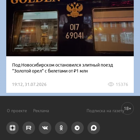
Под Новосибирском остановился элитный поезд
"Золотой орел" с билетами от ₽1 млн
19:12, 31.07.2026
15376
18+
О проекте
Реклама
Подписка на газету