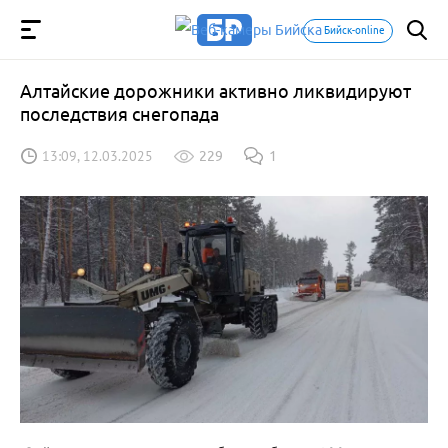
Бийск-online
Алтайские дорожники активно ликвидируют
последствия снегопада
13:09, 12.03.2025
229
1