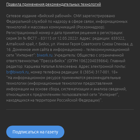
Правила применения рекомендательных технологий
Сетевое издание «Бийский рабочий». СМИ зарегистрировано
Федеральной службой по надзору в сфере связи, информационных
технологий и массовых коммуникаций (Роскомнадзор).
Регистрационный номер и дата принятия решения о регистрации:
серия Эл № ФС77 – 83115 от 12.05.2022г. Адрес: редакции: 659322,
Алтайский край, г. Бийск, ул. Имени Героя Советского Союза Спекова, д.
16. Доменное имя сайта в информационно – телекоммуникационной
сети "Интернет":
biwork.ru
. Учредитель: Общество с ограниченной
ответственностью "Пресса-Бийск" (ОГРН 1062204039864). Главный
редактор: Каршева Наталья Алексеевна. Адрес электронной почты:
br@biwork.ru
, номер телефона редакции: 8 (3854) 317-001. 18+
"На информационном ресурсе применяются рекомендательные
технологии (информационные технологии предоставления
информации на основе сбора, систематизации и анализа сведений,
относящихся к предпочтениям пользователей сети "Интернет",
находящихся на территории Российской Федерации)".
Подписаться на газету