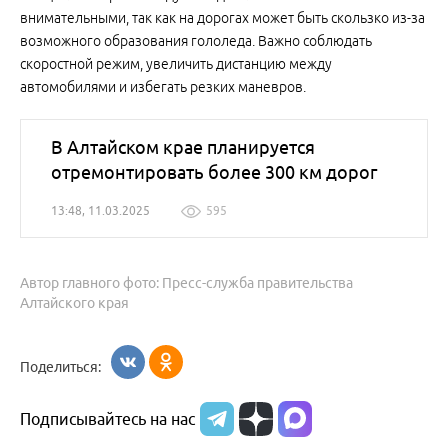
внимательными, так как на дорогах может быть скользко из-за
возможного образования гололеда. Важно соблюдать
скоростной режим, увеличить дистанцию между
автомобилями и избегать резких маневров.
В Алтайском крае планируется
отремонтировать более 300 км дорог
13:48, 11.03.2025
595
Автор главного фото: Пресс-служба правительства
Алтайского края
Поделиться:
Подписывайтесь на нас