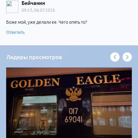
Бийчанин
09:13, 06.07.2026
Боже мой, уже делали ее. Чего опять то?
Ответить
Лидеры просмотров