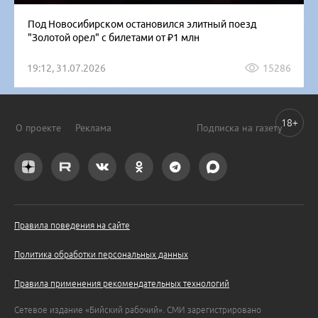
Под Новосибирском остановился элитный поезд
"Золотой орел" с билетами от ₽1 млн
19:12, 31.07.2026
15286
18+
О проекте
Реклама
Подписка на газету
Правила поведения на сайте
Политика обработки персональных данных
Правила применения рекомендательных технологий
Сетевое издание «Бийский рабочий». СМИ зарегистрировано