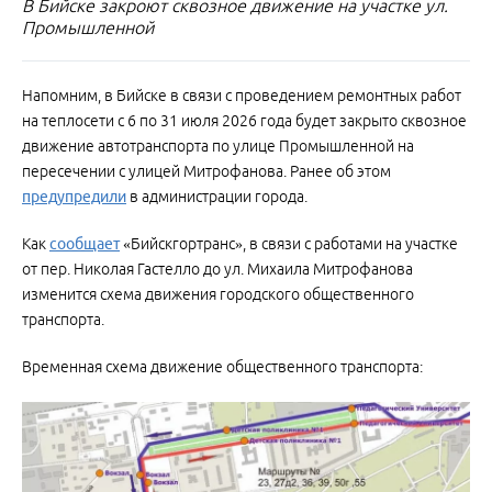
В Бийске закроют сквозное движение на участке ул.
Промышленной
Напомним, в Бийске в связи с проведением ремонтных работ
на теплосети с 6 по 31 июля 2026 года будет закрыто сквозное
движение автотранспорта по улице Промышленной на
пересечении с улицей Митрофанова. Ранее об этом
предупредили
в администрации города.
Как
сообщает
«Бийскгортранс», в связи с работами на участке
от пер. Николая Гастелло до ул. Михаила Митрофанова
изменится схема движения городского общественного
транспорта.
Временная схема движение общественного транспорта: