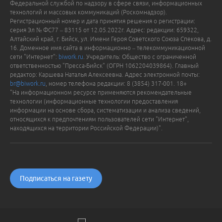
Федеральной службой по надзору в сфере связи, информационных
технологий и массовых коммуникаций (Роскомнадзор).
Регистрационный номер и дата принятия решения о регистрации:
серия Эл № ФС77 – 83115 от 12.05.2022г. Адрес: редакции: 659322,
Алтайский край, г. Бийск, ул. Имени Героя Советского Союза Спекова, д.
16. Доменное имя сайта в информационно – телекоммуникационной
сети "Интернет":
biwork.ru
. Учредитель: Общество с ограниченной
ответственностью "Пресса-Бийск" (ОГРН 1062204039864). Главный
редактор: Каршева Наталья Алексеевна. Адрес электронной почты:
br@biwork.ru
, номер телефона редакции: 8 (3854) 317-001. 18+
"На информационном ресурсе применяются рекомендательные
технологии (информационные технологии предоставления
информации на основе сбора, систематизации и анализа сведений,
относящихся к предпочтениям пользователей сети "Интернет",
находящихся на территории Российской Федерации)".
Подписаться на газету