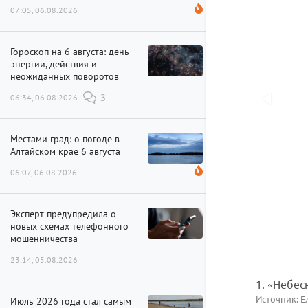
07:05, 06.08.2026
Гороскоп на 6 августа: день
энергии, действия и
неожиданных поворотов
06:34, 06.08.2026
3
Местами град: о погоде в
Алтайском крае 6 августа
06:07, 06.08.2026
Эксперт предупредила о
новых схемах телефонного
мошенничества
23:14, 05.08.2026
1. «Небес
Источник: 
Июль 2026 года стал самым