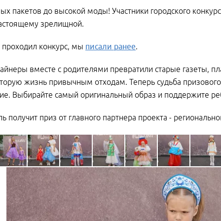
ых пакетов до высокой моды! Участники городского конкурс
настоящему зрелищной.
к проходил конкурс, мы
писали ранее
.
йнеры вместе с родителями превратили старые газеты, пла
торую жизнь привычным отходам. Теперь судьба призового м
ие. Выбирайте самый оригинальный образ и поддержите ре
ь получит приз от главного партнера проекта - регионально