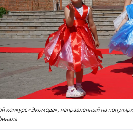
ой конкурс «Экомода», направленный на популяр
 финала