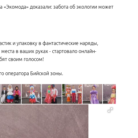
а «Экомода» доказали: забота об экологии может
стик и упаковку в фантастические наряды,
еста в ваших руках - стартовало онлайн-
бят своим голосом!
го оператора Бийской зоны.