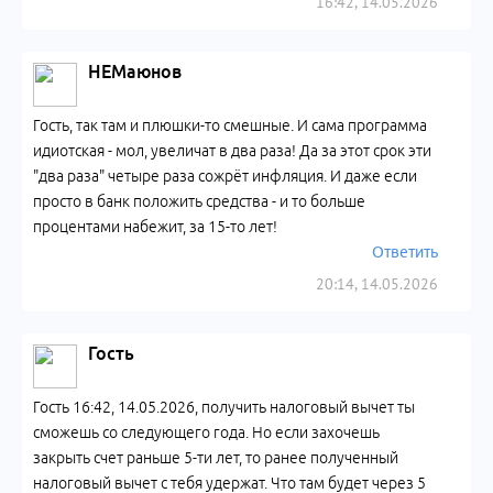
16:42, 14.05.2026
НЕМаюнов
Гость, так там и плюшки-то смешные. И сама программа
идиотская - мол, увеличат в два раза! Да за этот срок эти
"два раза" четыре раза сожрёт инфляция. И даже если
просто в банк положить средства - и то больше
процентами набежит, за 15-то лет!
Ответить
20:14, 14.05.2026
Гость
Гость 16:42, 14.05.2026, получить налоговый вычет ты
сможешь со следующего года. Но если захочешь
закрыть счет раньше 5-ти лет, то ранее полученный
налоговый вычет с тебя удержат. Что там будет через 5