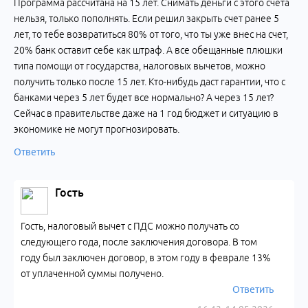
Программа рассчитана на 15 лет. Снимать деньги с этого счета
нельзя, только пополнять. Если решил закрыть счет ранее 5
лет, то тебе возвратиться 80% от того, что ты уже внес на счет,
20% банк оставит себе как штраф. А все обещанные плюшки
типа помощи от государства, налоговых вычетов, можно
получить только после 15 лет. Кто-нибудь даст гарантии, что с
банками через 5 лет будет все нормально? А через 15 лет?
Сейчас в правительстве даже на 1 год бюджет и ситуацию в
экономике не могут прогнозировать.
Ответить
Гость
Гость, налоговый вычет с ПДС можно получать со
следующего года, после заключения договора. В том
году был заключен договор, в этом году в феврале 13%
от уплаченной суммы получено.
Ответить