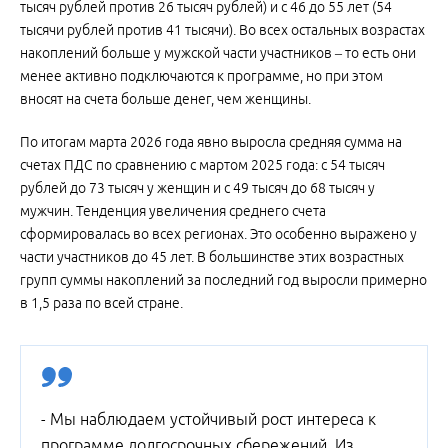
тысяч рублей против 26 тысяч рублей) и с 46 до 55 лет (54
тысячи рублей против 41 тысячи). Во всех остальных возрастах
накоплений больше у мужской части участников – то есть они
менее активно подключаются к программе, но при этом
вносят на счета больше денег, чем женщины.
По итогам марта 2026 года явно выросла средняя сумма на
счетах ПДС по сравнению с мартом 2025 года: с 54 тысяч
рублей до 73 тысяч у женщин и с 49 тысяч до 68 тысяч у
мужчин. Тенденция увеличения среднего счета
сформировалась во всех регионах. Это особенно выражено у
части участников до 45 лет. В большинстве этих возрастных
групп суммы накоплений за последний год выросли примерно
в 1,5 раза по всей стране.
- Мы наблюдаем устойчивый рост интереса к
программе долгосрочных сбережений. Из