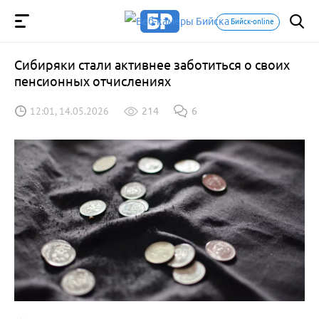
Бийск-online
Сибиряки стали активнее заботиться о своих
пенсионных отчислениях
12:01, 14.05.2026
214
6