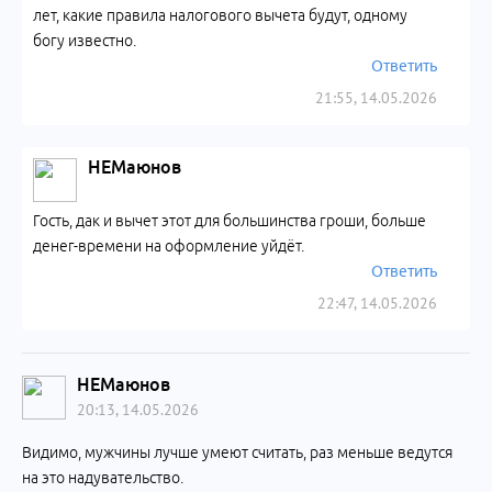
лет, какие правила налогового вычета будут, одному
богу известно.
Ответить
21:55, 14.05.2026
НЕМаюнов
Гость, дак и вычет этот для большинства гроши, больше
денег-времени на оформление уйдёт.
Ответить
22:47, 14.05.2026
НЕМаюнов
20:13, 14.05.2026
Видимо, мужчины лучше умеют считать, раз меньше ведутся
на это надувательство.