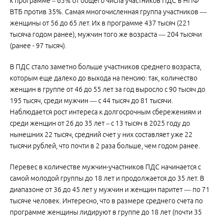
к программе – 65% от общего числа участников ПДС в НПФ
ВТБ против 35%. Самая многочисленная группа участников —
женщины от 56 до 65 лет. Их в программе 437 тысяч (221
тысяча годом ранее), мужчин того же возраста — 204 тысячи
(ранее - 97 тысяч).
В ПДС стало заметно больше участников среднего возраста,
которым еще далеко до выхода на пенсию: так, количество
женщин в группе от 46 до 55 лет за год выросло с 90 тысяч до
195 тысяч, среди мужчин — с 44 тысяч до 81 тысячи.
Наблюдается рост интереса к долгосрочным сбережениям и
среди женщин от 26 до 35 лет – с 13 тысяч в 2025 году до
нынешних 22 тысяч, средний счет у них составляет уже 22
тысячи рублей, что почти в 2 раза больше, чем годом ранее.
Перевес в количестве мужчин-участников ПДС начинается с
самой молодой группы до 18 лет и продолжается до 35 лет. В
диапазоне от 36 до 45 лет у мужчин и женщин паритет — по 71
тысяче человек. Интересно, что в размере среднего счета по
программе женщины лидируют в группе до 18 лет (почти 35