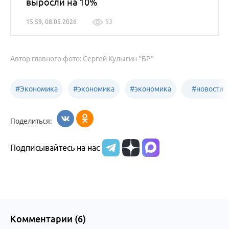
выросли на 10%
15:59, 08.05.2026
53
Автор главного фото: Сергей Кулыгин "БР"
#
Экономика
#
экономика
#
экономика
#
новости
Алтайский
Бийск
бизнеса
Поделиться:
край
Подписывайтесь на нас
Комментарии (
6
)