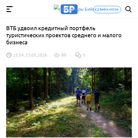
Бийск-online
ВТБ удвоил кредитный портфель
туристических проектов среднего и малого
бизнеса
15:54, 15.05.2026
89
1