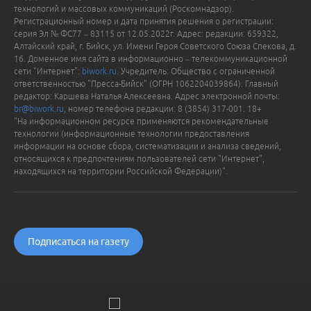
технологий и массовых коммуникаций (Роскомнадзор).
Регистрационный номер и дата принятия решения о регистрации:
серия Эл № ФС77 – 83115 от 12.05.2022г. Адрес: редакции: 659322,
Алтайский край, г. Бийск, ул. Имени Героя Советского Союза Спекова, д.
16. Доменное имя сайта в информационно – телекоммуникационной
сети "Интернет":
biwork.ru
. Учредитель: Общество с ограниченной
ответственностью "Пресса-Бийск" (ОГРН 1062204039864). Главный
редактор: Каршева Наталья Алексеевна. Адрес электронной почты:
br@biwork.ru
, номер телефона редакции: 8 (3854) 317-001. 18+
"На информационном ресурсе применяются рекомендательные
технологии (информационные технологии предоставления
информации на основе сбора, систематизации и анализа сведений,
относящихся к предпочтениям пользователей сети "Интернет",
находящихся на территории Российской Федерации)".
Подписаться на газету