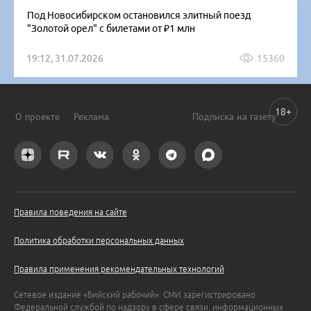
Под Новосибирском остановился элитный поезд
"Золотой орел" с билетами от ₽1 млн
19:12, 31.07.2026
15360
18+
О проекте
Реклама
Подписка на газету
Правила поведения на сайте
Политика обработки персональных данных
Правила применения рекомендательных технологий
Сетевое издание «Бийский рабочий». СМИ зарегистрировано
Федеральной службой по надзору в сфере связи, информационных