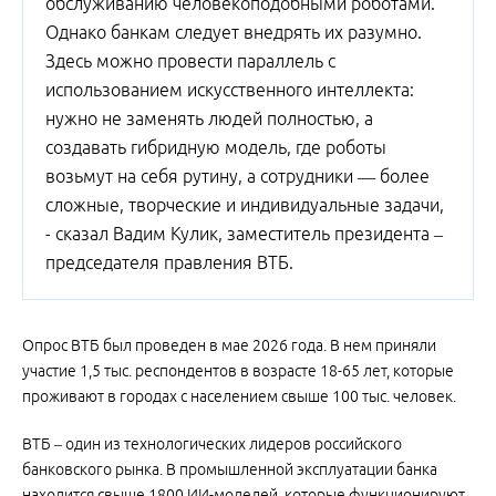
обслуживанию человекоподобными роботами.
Однако банкам следует внедрять их разумно.
Здесь можно провести параллель с
использованием искусственного интеллекта:
нужно не заменять людей полностью, а
создавать гибридную модель, где роботы
возьмут на себя рутину, а сотрудники — более
сложные, творческие и индивидуальные задачи,
- сказал Вадим Кулик, заместитель президента –
председателя правления ВТБ.
Опрос ВТБ был проведен в мае 2026 года. В нем приняли
участие 1,5 тыс. респондентов в возрасте 18-65 лет, которые
проживают в городах с населением свыше 100 тыс. человек.
ВТБ – один из технологических лидеров российского
банковского рынка. В промышленной эксплуатации банка
находится свыше 1800 ИИ-моделей, которые функционируют