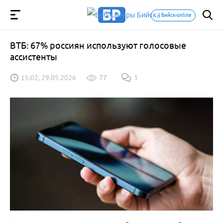
Бийск-online
ВТБ: 67% россиян используют голосовые
ассистенты
15:02, 29.05.2026
77
1