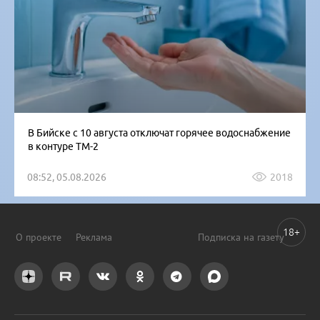
В Бийске с 10 августа отключат горячее водоснабжение
в контуре ТМ-2
08:52, 05.08.2026
2018
18+
О проекте
Реклама
Подписка на газету