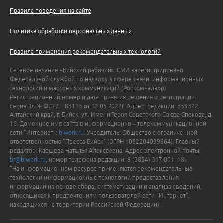
Правила поведения на сайте
Политика обработки персональных данных
Правила применения рекомендательных технологий
Сетевое издание «Бийский рабочий». СМИ зарегистрировано
Федеральной службой по надзору в сфере связи, информационных
технологий и массовых коммуникаций (Роскомнадзор).
Регистрационный номер и дата принятия решения о регистрации:
серия Эл № ФС77 – 83115 от 12.05.2022г. Адрес: редакции: 659322,
Алтайский край, г. Бийск, ул. Имени Героя Советского Союза Спекова, д.
16. Доменное имя сайта в информационно – телекоммуникационной
сети "Интернет":
biwork.ru
. Учредитель: Общество с ограниченной
ответственностью "Пресса-Бийск" (ОГРН 1062204039864). Главный
редактор: Каршева Наталья Алексеевна. Адрес электронной почты:
br@biwork.ru
, номер телефона редакции: 8 (3854) 317-001. 18+
"На информационном ресурсе применяются рекомендательные
технологии (информационные технологии предоставления
информации на основе сбора, систематизации и анализа сведений,
относящихся к предпочтениям пользователей сети "Интернет",
находящихся на территории Российской Федерации)".