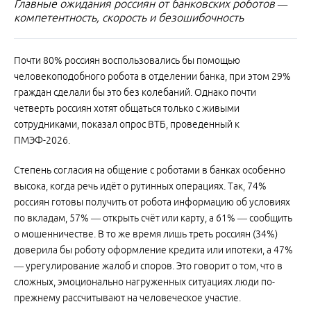
Главные ожидания россиян от банковских роботов —
компетентность, скорость и безошибочность
Почти 80% россиян воспользовались бы помощью
человекоподобного робота в отделении банка, при этом 29%
граждан сделали бы это без колебаний. Однако почти
четверть россиян хотят общаться только с живыми
сотрудниками, показал опрос ВТБ, проведенный к
ПМЭФ-2026.
Степень согласия на общение с роботами в банках особенно
высока, когда речь идёт о рутинных операциях. Так, 74%
россиян готовы получить от робота информацию об условиях
по вкладам, 57% — открыть счёт или карту, а 61% — сообщить
о мошенничестве. В то же время лишь треть россиян (34%)
доверила бы роботу оформление кредита или ипотеки, а 47%
— урегулирование жалоб и споров. Это говорит о том, что в
сложных, эмоционально нагруженных ситуациях люди по-
прежнему рассчитывают на человеческое участие.