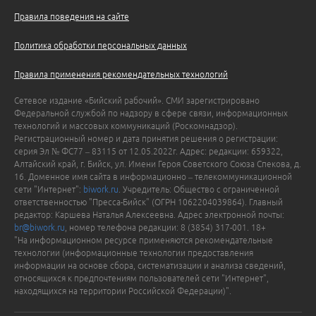
Правила поведения на сайте
Политика обработки персональных данных
Правила применения рекомендательных технологий
Сетевое издание «Бийский рабочий». СМИ зарегистрировано
Федеральной службой по надзору в сфере связи, информационных
технологий и массовых коммуникаций (Роскомнадзор).
Регистрационный номер и дата принятия решения о регистрации:
серия Эл № ФС77 – 83115 от 12.05.2022г. Адрес: редакции: 659322,
Алтайский край, г. Бийск, ул. Имени Героя Советского Союза Спекова, д.
16. Доменное имя сайта в информационно – телекоммуникационной
сети "Интернет":
biwork.ru
. Учредитель: Общество с ограниченной
ответственностью "Пресса-Бийск" (ОГРН 1062204039864). Главный
редактор: Каршева Наталья Алексеевна. Адрес электронной почты:
br@biwork.ru
, номер телефона редакции: 8 (3854) 317-001. 18+
"На информационном ресурсе применяются рекомендательные
технологии (информационные технологии предоставления
информации на основе сбора, систематизации и анализа сведений,
относящихся к предпочтениям пользователей сети "Интернет",
находящихся на территории Российской Федерации)".