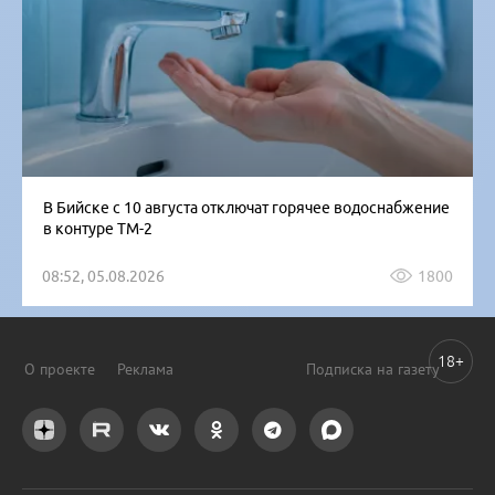
В Бийске с 10 августа отключат горячее водоснабжение
в контуре ТМ-2
08:52, 05.08.2026
1800
18+
О проекте
Реклама
Подписка на газету