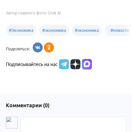
Автор главного фото: Grok AI
#
Экономика
#
экономика
#
экономика
#
новости
Алтайский
Бийск
бизнеса
Поделиться:
край
Подписывайтесь на нас
Комментарии (
0
)