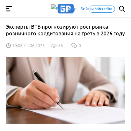
Бийск-online
Эксперты ВТБ прогнозируют рост рынка
розничного кредитования на треть в 2026 году
10:08, 04.06.2026
56
0