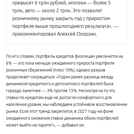
превысят 6 трлн рублей, ипотеки — более 5
трлн, авто — около 2 трлн. Это позволит
розничному рынку закрыть год с приростом
портфеля выше прошлогоднего результата», —
прокомментировал Алексей Охорзин.
По его словам, портфель кредитов физлицам увеличится на
8% — это пока меньше ожидаемого прироста портфеля
розничных сбережений (плюс 10%), однако разрыв
продолжает сокращаться. «Годом ранее разница между
динамикой кредитного и депозитного портфелей была
гораздо заметнее — 3% против 15%. Несмотря на то что
ставки по кредитам еще не достигли комфортного для
населения уровня, мы наблюдаем устойчивое восстановление
рынка. Если этот тренд закрепится, в 2027 году на фоне
ожидаемого снижения ставок динамика обоих портфелей
может выйти на паритет», — добавил он.