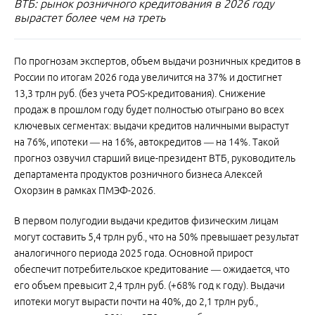
ВТБ: рынок розничного кредитования в 2026 году
вырастет более чем на треть
По прогнозам экспертов, объем выдачи розничных кредитов в
России по итогам 2026 года увеличится на 37% и достигнет
13,3 трлн руб. (без учета POS-кредитования). Снижение
продаж в прошлом году будет полностью отыграно во всех
ключевых сегментах: выдачи кредитов наличными вырастут
на 76%, ипотеки — на 16%, автокредитов — на 14%. Такой
прогноз озвучил старший вице-президент ВТБ, руководитель
департамента продуктов розничного бизнеса Алексей
Охорзин в рамках ПМЭФ-2026.
В первом полугодии выдачи кредитов физическим лицам
могут составить 5,4 трлн руб., что на 50% превышает результат
аналогичного периода 2025 года. Основной прирост
обеспечит потребительское кредитование — ожидается, что
его объем превысит 2,4 трлн руб. (+68% год к году). Выдачи
ипотеки могут вырасти почти на 40%, до 2,1 трлн руб.,