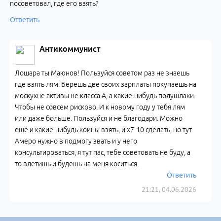
посоветовал, где его взять?
Ответить
Антикоммунист
Лошара ты Маюнов! Пользуйся советом раз не знаешь
где взять лям. Берешь две своих зарплаты покупаешь на
москухне активы не класса А, а какие-нибудь полушлаки.
Чтобы не совсем рисково. И к новому году у тебя лям
или даже больше. Пользуйся и не благодари. Можно
ещё и какие-нибудь коины взять, и х7-10 сделать, но тут
Амеро нужно в подмогу звать и у него
консультироваться, я тут пас, тебе советовать не буду, а
то влетишь и будешь на меня коситься.
Ответить
21:21, 04.06.2026