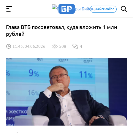
Бийск-online
Глава ВТБ посоветовал, куда вложить 1 млн
рублей
11:43, 04.06.2026
508
4