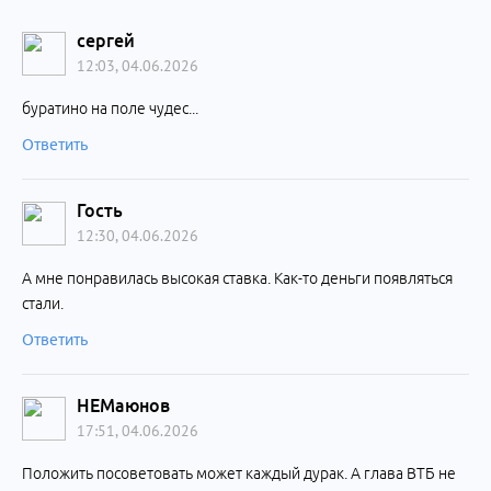
сергей
12:03, 04.06.2026
буратино на поле чудес...
Ответить
Гость
12:30, 04.06.2026
А мне понравилась высокая ставка. Как-то деньги появляться
стали.
Ответить
НЕМаюнов
17:51, 04.06.2026
Положить посоветовать может каждый дурак. А глава ВТБ не