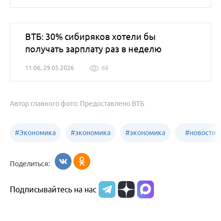
ВТБ: 30% сибиряков хотели бы
получать зарплату раз в неделю
11:06, 29.05.2026
68
Автор главного фото: Предоставлено ВТБ
#
Экономика
#
экономика
#
экономика
#
новости
Алтайский
Бийск
бизнеса
Поделиться:
край
Подписывайтесь на нас