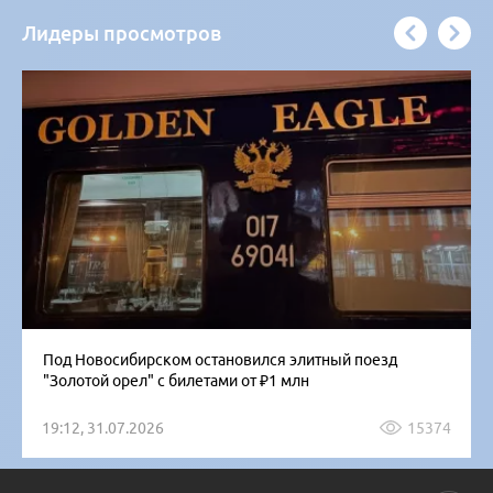
Лидеры просмотров
Под Новосибирском остановился элитный поезд
"Золотой орел" с билетами от ₽1 млн
19:12, 31.07.2026
15374