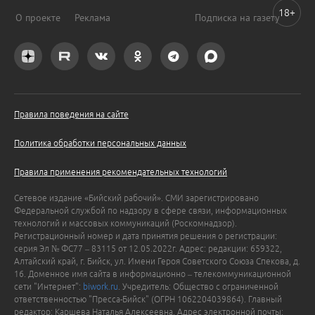
18+
О проекте
Реклама
Подписка на газету
Правила поведения на сайте
Политика обработки персональных данных
Правила применения рекомендательных технологий
Сетевое издание «Бийский рабочий». СМИ зарегистрировано
Федеральной службой по надзору в сфере связи, информационных
технологий и массовых коммуникаций (Роскомнадзор).
Регистрационный номер и дата принятия решения о регистрации:
серия Эл № ФС77 – 83115 от 12.05.2022г. Адрес: редакции: 659322,
Алтайский край, г. Бийск, ул. Имени Героя Советского Союза Спекова, д.
16. Доменное имя сайта в информационно – телекоммуникационной
сети "Интернет":
biwork.ru
. Учредитель: Общество с ограниченной
ответственностью "Пресса-Бийск" (ОГРН 1062204039864). Главный
редактор: Каршева Наталья Алексеевна. Адрес электронной почты: