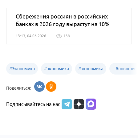
Сбережения россиян в российских
банках в 2026 году вырастут на 10%
13:13, 04.06.2026
138
#
Экономика
#
экономика
#
экономика
#
новости
Алтайский
Бийск
бизнеса
Поделиться:
край
Подписывайтесь на нас