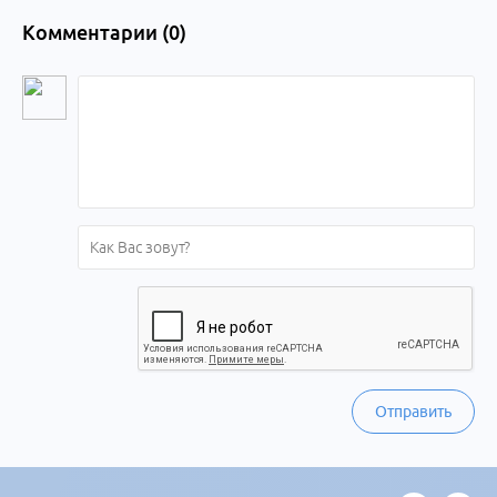
Комментарии (
0
)
Отправить