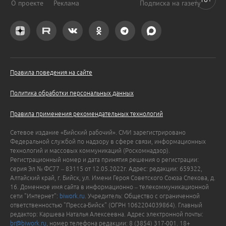
О проекте
Реклама
Подписка на газету
Правила поведения на сайте
Политика обработки персональных данных
Правила применения рекомендательных технологий
Сетевое издание «Бийский рабочий». СМИ зарегистрировано
Федеральной службой по надзору в сфере связи, информационных
технологий и массовых коммуникаций (Роскомнадзор).
Регистрационный номер и дата принятия решения о регистрации:
серия Эл № ФС77 – 83115 от 12.05.2022г. Адрес: редакции: 659322,
Алтайский край, г. Бийск, ул. Имени Героя Советского Союза Спекова, д.
16. Доменное имя сайта в информационно – телекоммуникационной
сети "Интернет":
biwork.ru
. Учредитель: Общество с ограниченной
ответственностью "Пресса-Бийск" (ОГРН 1062204039864). Главный
редактор: Каршева Наталья Алексеевна. Адрес электронной почты:
br@biwork.ru
, номер телефона редакции: 8 (3854) 317-001. 18+