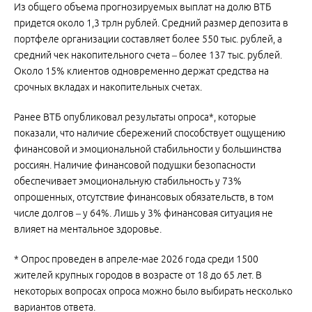
Из общего объема прогнозируемых выплат на долю ВТБ
придется около 1,3 трлн рублей. Средний размер депозита в
портфеле организации составляет более 550 тыс. рублей, а
средний чек накопительного счета – более 137 тыс. рублей.
Около 15% клиентов одновременно держат средства на
срочных вкладах и накопительных счетах.
Ранее ВТБ опубликовал результаты опроса*, которые
показали, что наличие сбережений способствует ощущению
финансовой и эмоциональной стабильности у большинства
россиян. Наличие финансовой подушки безопасности
обеспечивает эмоциональную стабильность у 73%
опрошенных, отсутствие финансовых обязательств, в том
числе долгов – у 64%. Лишь у 3% финансовая ситуация не
влияет на ментальное здоровье.
* Опрос проведен в апреле-мае 2026 года среди 1500
жителей крупных городов в возрасте от 18 до 65 лет. В
некоторых вопросах опроса можно было выбирать несколько
вариантов ответа.