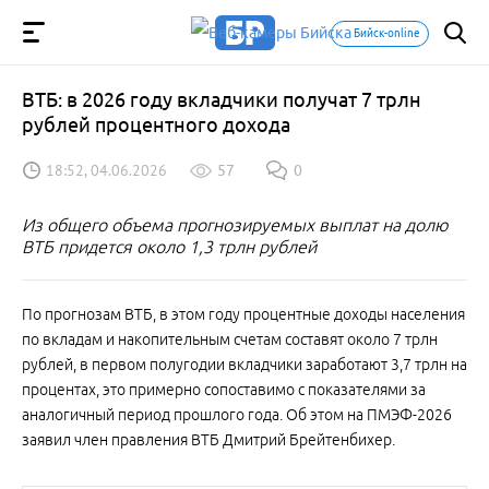
Бийск-online
ВТБ: в 2026 году вкладчики получат 7 трлн
рублей процентного дохода
18:52, 04.06.2026
57
0
Из общего объема прогнозируемых выплат на долю
ВТБ придется около 1,3 трлн рублей
По прогнозам ВТБ, в этом году процентные доходы населения
по вкладам и накопительным счетам составят около 7 трлн
рублей, в первом полугодии вкладчики заработают 3,7 трлн на
процентах, это примерно сопоставимо с показателями за
аналогичный период прошлого года. Об этом на ПМЭФ-2026
заявил член правления ВТБ Дмитрий Брейтенбихер.