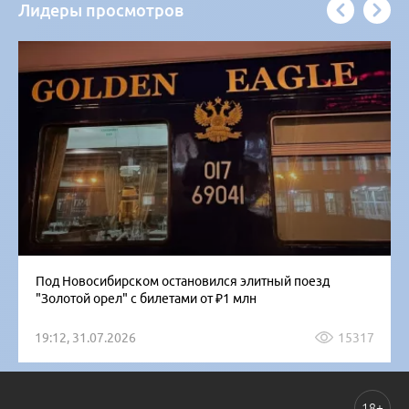
Лидеры просмотров
Под Новосибирском остановился элитный поезд
"Золотой орел" с билетами от ₽1 млн
19:12, 31.07.2026
15317
18+