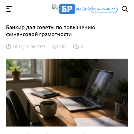
Бийск-online
Банкир дал советы по повышению
финансовой грамотности
16:11, 10.06.2026
102
0