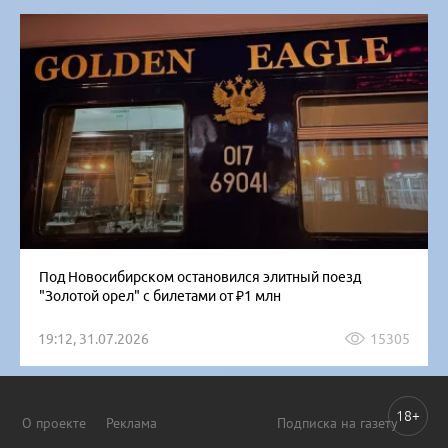
Под Новосибирском остановился элитный поезд
"Золотой орел" с билетами от ₽1 млн
19:12, 31.07.2026
15305
18+
О проекте
Реклама
Подписка на газету