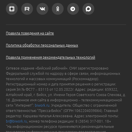
Правила поведения на сайте
Политика обработки персональных данных
Правила применения рекомендательных технологий
Сетевое издание «Бийский рабочий». СМИ зарегистрировано
Федеральной службой по надзору в сфере связи, информационных
технологий и массовых коммуникаций (Роскомнадзор).
Регистрационный номер и дата принятия решения о регистрации:
серия Эл № ФС77 – 83115 от 12.05.2022г. Адрес: редакции: 659322,
Алтайский край, г. Бийск, ул. Имени Героя Советского Союза Спекова, д.
16. Доменное имя сайта в информационно – телекоммуникационной
сети "Интернет":
biwork.ru
. Учредитель: Общество с ограниченной
ответственностью "Пресса-Бийск" (ОГРН 1062204039864). Главный
редактор: Каршева Наталья Алексеевна. Адрес электронной почты:
br@biwork.ru
, номер телефона редакции: 8 (3854) 317-001. 18+
"На информационном ресурсе применяются рекомендательные
технологии (информационные технологии предоставления