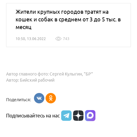
Жители крупных городов тратят на
кошек и собак в среднем от 3 до 5 тыс. в
месяц
10:50, 13.06.2022
743
Автор главного фото: Сергей Кулыгин, "БР"
Автор: Бийский рабочий
Поделиться:
Подписывайтесь на нас