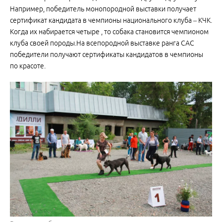
Например, победитель монопородной выставки получает
сертификат кандидата в чемпионы национального клуба – КЧК.
Когда их набирается четыре , то собака становится чемпионом
клуба своей породы.На всепородной выставке ранга САС
победители получают сертификаты кандидатов в чемпионы
по красоте.