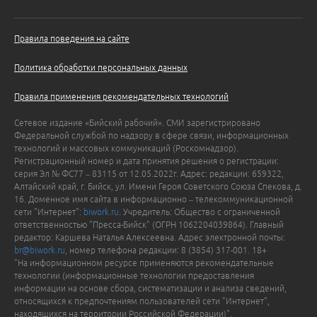
Правила поведения на сайте
Политика обработки персональных данных
Правила применения рекомендательных технологий
Сетевое издание «Бийский рабочий». СМИ зарегистрировано
Федеральной службой по надзору в сфере связи, информационных
технологий и массовых коммуникаций (Роскомнадзор).
Регистрационный номер и дата принятия решения о регистрации:
серия Эл № ФС77 – 83115 от 12.05.2022г. Адрес: редакции: 659322,
Алтайский край, г. Бийск, ул. Имени Героя Советского Союза Спекова, д.
16. Доменное имя сайта в информационно – телекоммуникационной
сети "Интернет":
biwork.ru
. Учредитель: Общество с ограниченной
ответственностью "Пресса-Бийск" (ОГРН 1062204039864). Главный
редактор: Каршева Наталья Алексеевна. Адрес электронной почты:
br@biwork.ru
, номер телефона редакции: 8 (3854) 317-001. 18+
"На информационном ресурсе применяются рекомендательные
технологии (информационные технологии предоставления
информации на основе сбора, систематизации и анализа сведений,
относящихся к предпочтениям пользователей сети "Интернет",
находящихся на территории Российской Федерации)".