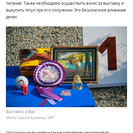
питание. Также необходимо осуществить взнос за выставку и
выкупить титул при его получении. Это бесконечное вливание
денег.
Выставка собак
Фото: Сергей Кулыгин, "БР"
Организация выставки также затратное мероприятие –