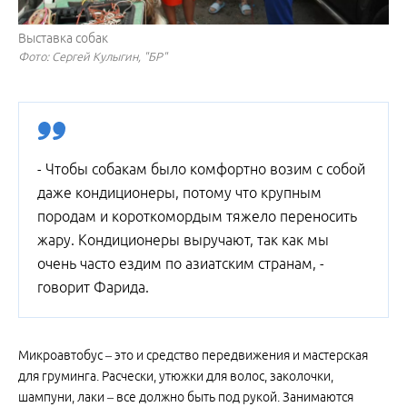
Выставка собак
Фото: Сергей Кулыгин, "БР"
- Чтобы собакам было комфортно возим с собой
даже кондиционеры, потому что крупным
породам и короткомордым тяжело переносить
жару. Кондиционеры выручают, так как мы
очень часто ездим по азиатским странам, -
говорит Фарида.
Микроавтобус – это и средство передвижения и мастерская
для груминга. Расчески, утюжки для волос, заколочки,
шампуни, лаки – все должно быть под рукой. Занимаются