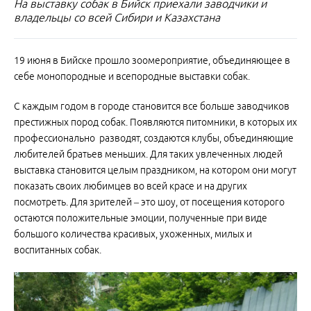
На выставку собак в Бийск приехали заводчики и
владельцы со всей Сибири и Казахстана
19 июня в Бийске прошло зоомероприятие, объединяющее в
себе монопородные и всепородные выставки собак.
С каждым годом в городе становится все больше заводчиков
престижных пород собак. Появляются питомники, в которых их
профессионально разводят, создаются клубы, объединяющие
любителей братьев меньших. Для таких увлеченных людей
выставка становится целым праздником, на котором они могут
показать своих любимцев во всей красе и на других
посмотреть. Для зрителей – это шоу, от посещения которого
остаются положительные эмоции, полученные при виде
большого количества красивых, ухоженных, милых и
воспитанных собак.