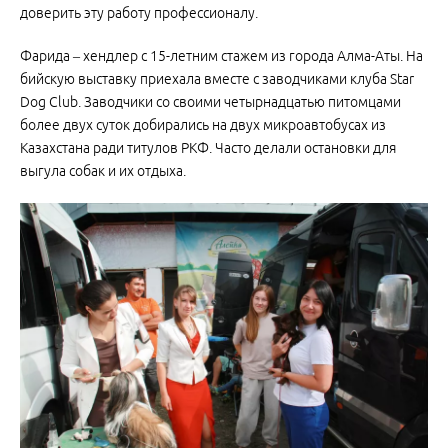
доверить эту работу профессионалу.
Фарида – хендлер с 15-летним стажем из города Алма-Аты. На
бийскую выставку приехала вместе с заводчиками клуба Star
Dog Club. Заводчики со своими четырнадцатью питомцами
более двух суток добирались на двух микроавтобусах из
Казахстана ради титулов РКФ. Часто делали остановки для
выгула собак и их отдыха.