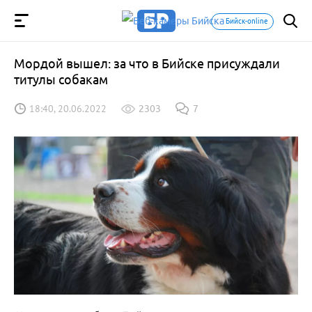
Бийск-online
Мордой вышел: за что в Бийске присуждали
титулы собакам
18:40, 20.06.2022
2303
7