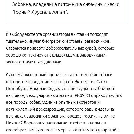
Зябрина, владелица питомника сиба-ину и хаски
"Горный Хрусталь Алтая".
К выбору эксперта организаторы выставки подходят
тщательно, изучая биографию и отзывы разводчиков.
Стараются привезти доброжелательных судей, которые
хорошо контактируют с владельцами, заводчиками,
экспонентами и хендлерами.
Судьями-экспертами оценивается соответствие собаки
породе, ее поведение и экстерьер. Эксперт из Санкт-
Петербурга Николай Седых, ставший судьей на бийской
выставке, международный эксперт РКФ-FCI с правом судить
все породы собак. Один из опытных экспертов и
великолепный дрессировщик, которого рады видеть на
выставках заводчики с разных городов России. На ринге
Николай Борисович располагает к себе владельцев
своеобразным чувством юмора, а их питомцев добротой и