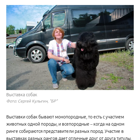
Выставка собак
Фото: Сергей Кулыгин, "БР"
Выставки собак бывают монопородные, то есть с участием
животных одной породы, и всепородные – когда на одном
ринге собираются представители разных пород. Участие в
выставках разных рангов дает отличные друг от друга титулы.