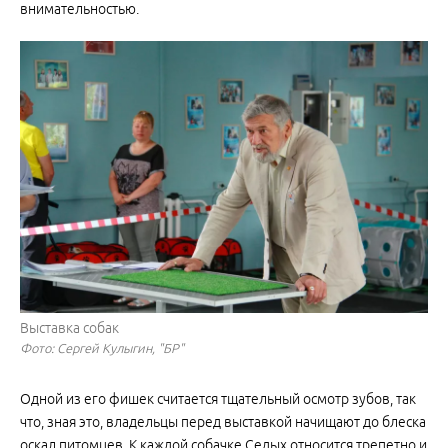
внимательностью.
Выставка собак
Фото: Сергей Кулыгин, "БР"
Одной из его фишек считается тщательный осмотр зубов, так
что, зная это, владельцы перед выставкой начищают до блеска
оскал питомцев. К каждой собачке Седых относится трепетно и