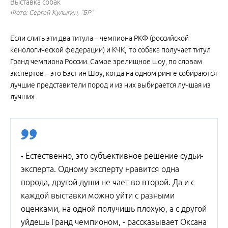
Выставка собак
Фото: Сергей Кулыгин, "БР"
Если слить эти два титула – чемпиона РКФ (российской
кенологической федерации) и КЧК, то собака получает титул
Гранд чемпиона России. Самое зрелищное шоу, по словам
экспертов – это Бэст ин Шоу, когда на одном ринге собираются
лучшие представители пород и из них выбирается лучшая из
лучших.
- Естественно, это субъективное решение судьи-
эксперта. Одному эксперту нравится одна
порода, другой души не чает во второй. Да и с
каждой выставки можно уйти с разными
оценками, на одной получишь плохую, а с другой
уйдешь Гранд чемпионом, - рассказывает Оксана