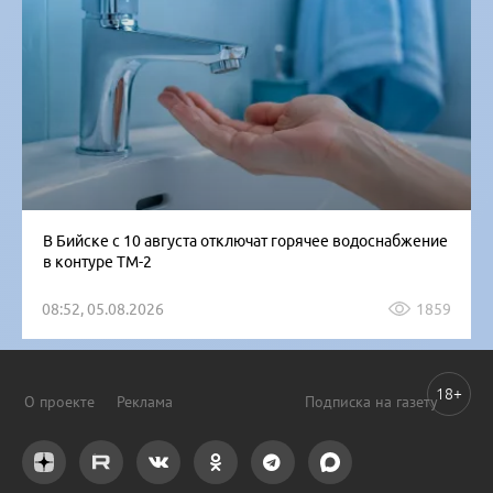
В Бийске с 10 августа отключат горячее водоснабжение
в контуре ТМ-2
08:52, 05.08.2026
1859
18+
О проекте
Реклама
Подписка на газету