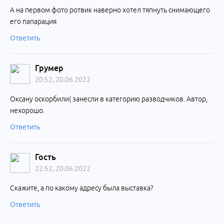
А на первом фото ротвик наверно хотел тяпнуть снимающего
его папарация
Ответить
Грумер
20:52, 20.06.2022
Оксану оскорбили( занесли в категорию разводчиков. Автор,
нехорошо.
Ответить
Гость
22:52, 20.06.2022
Скажите, а по какому адресу была выставка?
Ответить