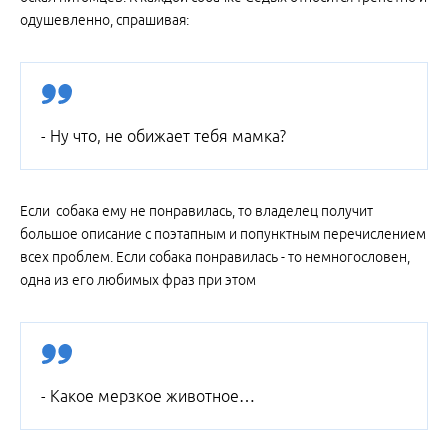
одушевленно, спрашивая:
- Ну что, не обижает тебя мамка?
Если собака ему не понравилась, то владелец получит
большое описание с поэтапным и попунктным перечислением
всех проблем. Если собака понравилась - то немногословен,
одна из его любимых фраз при этом
- Какое мерзкое животное…