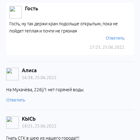
Гость
Гость, ну так держи кран подольше открытым, пока не
пойдет теплая и почти не грязная
Ответить
17:25, 25.06.2022
Алиса
16:38, 25.06.2022
На Мухачёва, 226|/1 нет горячей воды.
Ответить
КЫСЬ
18:21, 25.06.2022
Гнать СГК в шею из нашего города!!!