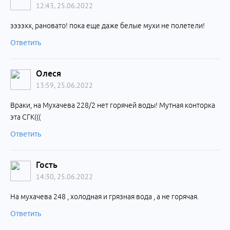
12:43, 25.06.2022
ээээхх, рановато! пока еще даже белые мухи не полетели!
Ответить
Олеся
13:59, 25.06.2022
Враки, на Мухачева 228/2 нет горячей воды! Мутная конторка
эта СГК(((
Ответить
Гость
14:30, 25.06.2022
На мухачева 248 , холодная и грязная вода , а не горячая.
Ответить