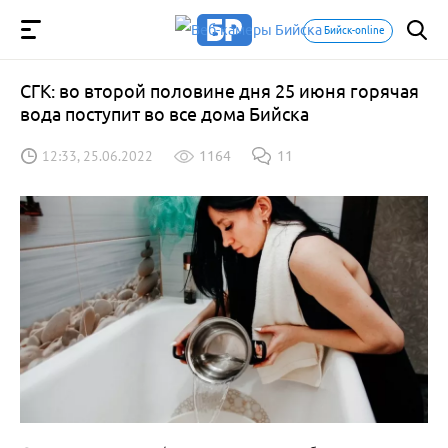
Бийск-online
СГК: во второй половине дня 25 июня горячая
вода поступит во все дома Бийска
12:33, 25.06.2022
1164
11