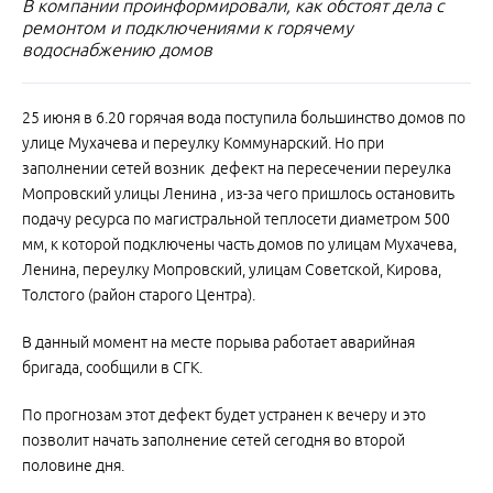
В компании проинформировали, как обстоят дела с
ремонтом и подключениями к горячему
водоснабжению домов
25 июня в 6.20 горячая вода поступила большинство домов по
улице Мухачева и переулку Коммунарский. Но при
заполнении сетей возник дефект на пересечении переулка
Мопровский улицы Ленина , из-за чего пришлось остановить
подачу ресурса по магистральной теплосети диаметром 500
мм, к которой подключены часть домов по улицам Мухачева,
Ленина, переулку Мопровский, улицам Советской, Кирова,
Толстого (район старого Центра).
В данный момент на месте порыва работает аварийная
бригада, сообщили в СГК.
По прогнозам этот дефект будет устранен к вечеру и это
позволит начать заполнение сетей сегодня во второй
половине дня.