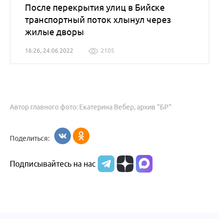
После перекрытия улиц в Бийске
транспортный поток хлынул через
жилые дворы
16:26, 24.06.2022
2105
Автор главного фото: Екатерина Вебер, архив "БР"
Поделиться:
Подписывайтесь на нас