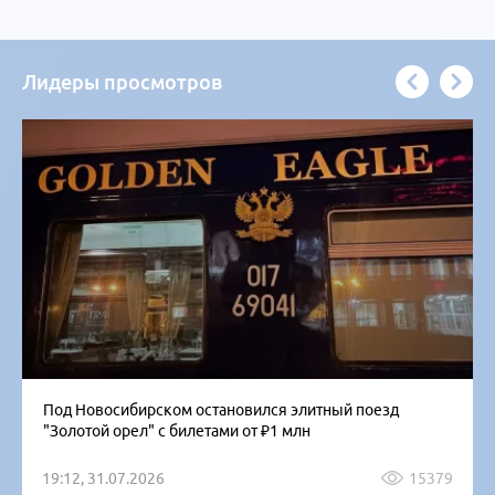
Лидеры просмотров
Под Новосибирском остановился элитный поезд
"Золотой орел" с билетами от ₽1 млн
19:12, 31.07.2026
15379