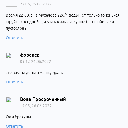
22:06, 25.06.2022
Время 22-00, а на Мухачева 226/1 воды нет, только тоненькая
струйка холодной :( , а мы так ждали, лучше бы не обещали…
пустословы
Ответить
форевер
09:17, 26.06.2022
это вам не деньги машку драть...
Ответить
Вова Просроченный
19:03, 26.06.2022
Ох и брехуны...
Ответить