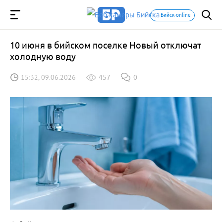
Бийск-online
10 июня в бийском поселке Новый отключат
холодную воду
15:32, 09.06.2026
457
0