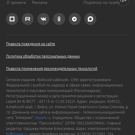
18+
О проекте
Реклама
Подписка на газету
Правила поведения на сайте
Политика обработки персональных данных
Правила применения рекомендательных технологий
Сетевое издание «Бийский рабочий». СМИ зарегистрировано
Федеральной службой по надзору в сфере связи, информационных
технологий и массовых коммуникаций (Роскомнадзор).
Регистрационный номер и дата принятия решения о регистрации:
серия Эл № ФС77 – 83115 от 12.05.2022г. Адрес: редакции: 659322,
Алтайский край, г. Бийск, ул. Имени Героя Советского Союза Спекова, д.
16. Доменное имя сайта в информационно – телекоммуникационной
сети "Интернет":
biwork.ru
. Учредитель: Общество с ограниченной
ответственностью "Пресса-Бийск" (ОГРН 1062204039864). Главный
редактор: Каршева Наталья Алексеевна. Адрес электронной почты:
br@biwork.ru
, номер телефона редакции: 8 (3854) 317-001. 18+