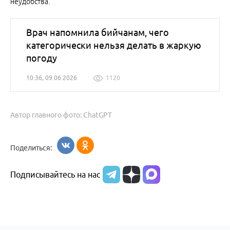
неудобства.
Врач напомнила бийчанам, чего
категорически нельзя делать в жаркую
погоду
10:36, 09.06.2026
1120
Автор главного фото: ChatGPT
Поделиться:
Подписывайтесь на нас