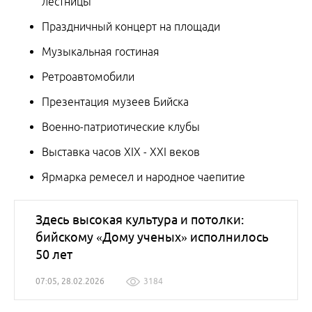
лестницы
Праздничный концерт на площади
Музыкальная гостиная
Ретроавтомобили
Презентация музеев Бийска
Военно-патриотические клубы
Выставка часов XIX - XXI веков
Ярмарка ремесел и народное чаепитие
Здесь высокая культура и потолки:
бийскому «Дому ученых» исполнилось
50 лет
07:05, 28.02.2026
3184