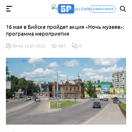
Бийск-online
16 мая в Бийске пройдет акция «Ночь музеев»:
программа мероприятия
08:44, 16.05.2026
867
0