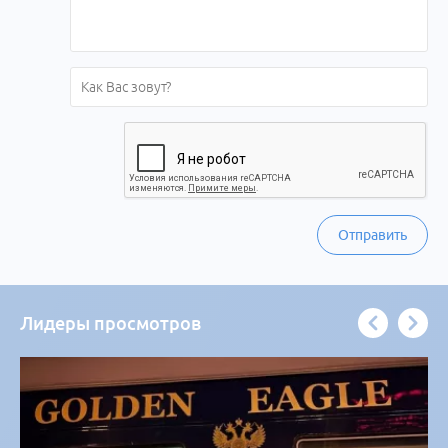
Отправить
Лидеры просмотров