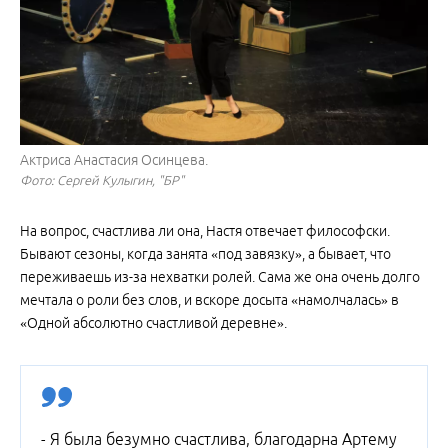
Актриса Анастасия Осинцева.
Фото: Сергей Кулыгин, "БР"
На вопрос, счастлива ли она, Настя отвечает философски.
Бывают сезоны, когда занята «под завязку», а бывает, что
переживаешь из-за нехватки ролей. Сама же она очень долго
мечтала о роли без слов, и вскоре досыта «намолчалась» в
«Одной абсолютно счастливой деревне».
- Я была безумно счастлива, благодарна Артему