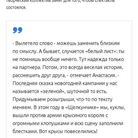
творческий коллектив занят для того, чтобы спектакль
состоялся.
- Вылетело слово - можешь заменить близким
по смыслу. А бывает, случается «белый лист»: ты
не помнишь вообще ничего. Тут надежда только
на партнера. Потом, это всегда веселая история,
рассмешить друг друга, - отмечает Анастасия. -
Последняя сказка новогодней кампании у нас
называется «зеленой», шуточной то есть.
Придумываем розыгрыши, что-то по тексту
меняем. В этом году в «Щелкунчике» мы, куклы,
вышли против армии крысиного короля с
огромными хлопушками и всю сцену заполнили
блестками. Вот крысы повеселились!