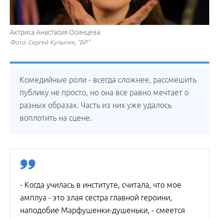
Актриса Анастасия Осинцева.
Фото: Сергей Кулыгин, "БР"
Комедийные роли - всегда сложнее, рассмешить
публику не просто, но она все равно мечтает о
разных образах. Часть из них уже удалось
воплотить на сцене.
- Когда училась в институте, считала, что мое
амплуа - это злая сестра главной героини,
наподобие Марфушенки-душеньки, - смеется