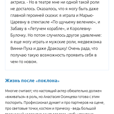
актриса. - Но в театре мне ни одной такой роли
не досталось. Оказалось, что я могу быть даже
главной героиней сказки: я играла и Марью-
Царевну в спектакле «По щучьему велению», и
Забаву в «Летучем корабле», и Королевну-
Булочку. Но потом случилось другое удивление:
я еще могу играть и мужские роли, медвежонка
Винни-Пуха и даже Дракошку! Очень рада, что
получаю такую возможность проявить себя в
чем-то новом.
Жизнь после «поклона»
Многие считают, что настоящий актер обязательно должен
«вживаться» в роль, но Анастасия Осинцева готова с этим
поспорить. Профессионал думает и про партнеров на сцене,
про световые точки, костюм и прическу - ведь большой