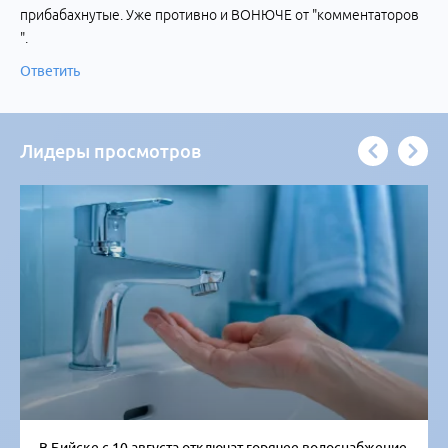
прибабахнутые. Уже противно и ВОНЮЧЕ от "комментаторов
".
Ответить
Лидеры просмотров
В Бийске с 10 августа отключат горячее водоснабжение