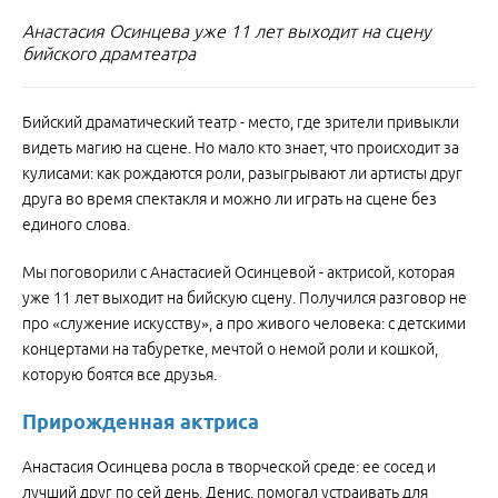
Анастасия Осинцева уже 11 лет выходит на сцену
бийского драмтеатра
Бийский драматический театр - место, где зрители привыкли
видеть магию на сцене. Но мало кто знает, что происходит за
кулисами: как рождаются роли, разыгрывают ли артисты друг
друга во время спектакля и можно ли играть на сцене без
единого слова.
Мы поговорили с Анастасией Осинцевой - актрисой, которая
уже 11 лет выходит на бийскую сцену. Получился разговор не
про «служение искусству», а про живого человека: с детскими
концертами на табуретке, мечтой о немой роли и кошкой,
которую боятся все друзья.
Прирожденная актриса
Анастасия Осинцева росла в творческой среде: ее сосед и
лучший друг по сей день, Денис, помогал устраивать для