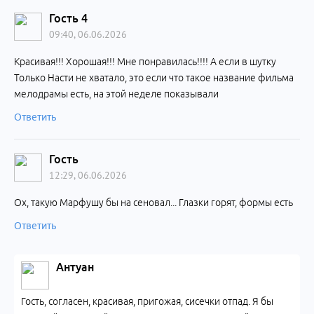
Гость 4
09:40, 06.06.2026
Красивая!!! Хорошая!!! Мне понравилась!!!! А если в шутку
Только Насти не хватало, это если что такое название фильма
мелодрамы есть, на этой неделе показывали
Ответить
Гость
12:29, 06.06.2026
Ох, такую Марфушу бы на сеновал... Глазки горят, формы есть
Ответить
Антуан
Гость, согласен, красивая, пригожая, сисечки отпад. Я бы