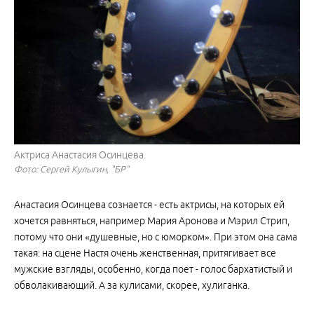
Актриса Анастасия Осинцева.
Фото: Сергей Кулыгин, "БР"
Анастасия Осинцева сознается - есть актрисы, на которых ей
хочется равняться, например Мария Аронова и Мэрил Стрип,
потому что они «душевные, но с юморком». При этом она сама
такая: на сцене Настя очень женственная, притягивает все
мужские взгляды, особенно, когда поет - голос бархатистый и
обволакивающий. А за кулисами, скорее, хулиганка.