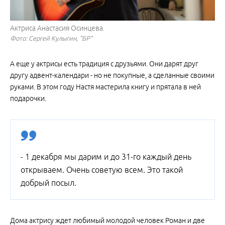
Актриса Анастасия Осинцева.
Фото: Сергей Кулыгин, "БР"
А еще у актрисы есть традиция с друзьями. Они дарят друг
другу адвент-календари - но не покупные, а сделанные своими
руками. В этом году Настя мастерила книгу и прятала в ней
подарочки.
- 1 декабря мы дарим и до 31-го каждый день
открываем. Очень советую всем. Это такой
добрый посыл.
Дома актрису ждет любимый молодой человек Роман и две