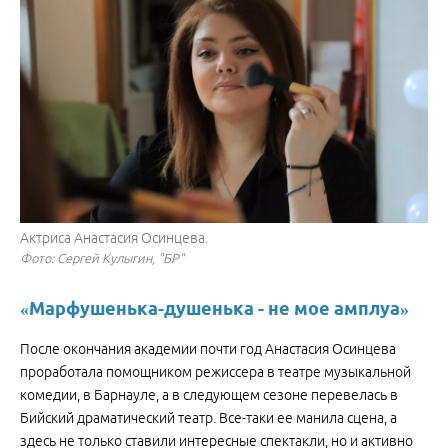
Актриса Анастасия Осинцева.
Фото: Сергей Кулыгин, "БР"
«Марфушенька-душенька - не мое амплуа»
После окончания академии почти год Анастасия Осинцева
проработала помощником режиссера в театре музыкальной
комедии, в Барнауле, а в следующем сезоне перевелась в
Бийский драматический театр. Все-таки ее манила сцена, а
здесь не только ставили интересные спектакли, но и активно