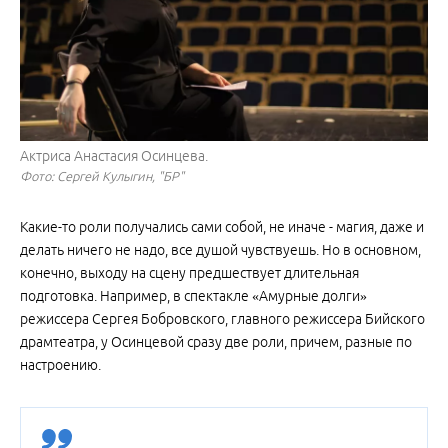
Актриса Анастасия Осинцева.
Фото: Сергей Кулыгин, "БР"
Какие-то роли получались сами собой, не иначе - магия, даже и
делать ничего не надо, все душой чувствуешь. Но в основном,
конечно, выходу на сцену предшествует длительная
подготовка. Например, в спектакле «Амурные долги»
режиссера Сергея Бобровского, главного режиссера Бийского
драмтеатра, у Осинцевой сразу две роли, причем, разные по
настроению.