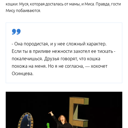
кошки: Муся, которая досталась от мамы, и Миса. Правда, гости
Мису побаиваются.
- Она породистая, и у нее сложный характер.
Если ты в приливе нежности захотел ее тискать -
покалечишься. Друзья говорят, что кошка
похожа на меня. Но я не согласна, — хохочет
Осинцева.