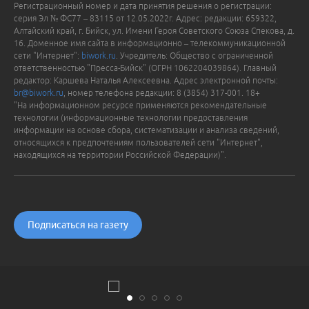
Регистрационный номер и дата принятия решения о регистрации:
серия Эл № ФС77 – 83115 от 12.05.2022г. Адрес: редакции: 659322,
Алтайский край, г. Бийск, ул. Имени Героя Советского Союза Спекова, д.
16. Доменное имя сайта в информационно – телекоммуникационной
сети "Интернет":
biwork.ru
. Учредитель: Общество с ограниченной
ответственностью "Пресса-Бийск" (ОГРН 1062204039864). Главный
редактор: Каршева Наталья Алексеевна. Адрес электронной почты:
br@biwork.ru
, номер телефона редакции: 8 (3854) 317-001. 18+
"На информационном ресурсе применяются рекомендательные
технологии (информационные технологии предоставления
информации на основе сбора, систематизации и анализа сведений,
относящихся к предпочтениям пользователей сети "Интернет",
находящихся на территории Российской Федерации)".
Подписаться на газету