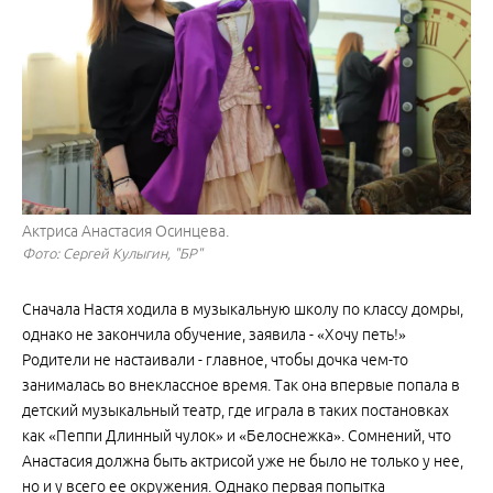
Актриса Анастасия Осинцева.
Фото: Сергей Кулыгин, "БР"
Сначала Настя ходила в музыкальную школу по классу домры,
однако не закончила обучение, заявила - «Хочу петь!»
Родители не настаивали - главное, чтобы дочка чем-то
занималась во внеклассное время. Так она впервые попала в
детский музыкальный театр, где играла в таких постановках
как «Пеппи Длинный чулок» и «Белоснежка». Сомнений, что
Анастасия должна быть актрисой уже не было не только у нее,
но и у всего ее окружения. Однако первая попытка