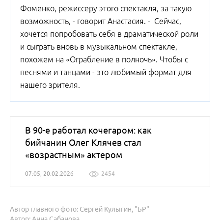
Фоменко, режиссеру этого спектакля, за такую
возможность, - говорит Анастасия. - Сейчас,
хочется попробовать себя в драматической роли
и сыграть вновь в музыкальном спектакле,
похожем на «Ограбление в полночь». Чтобы с
песнями и танцами - это любимый формат для
нашего зрителя.
В 90-е работал кочегаром: как
бийчанин Олег Клячев стал
«возрастным» актером
07:05, 20.02.2026
2454
Автор главного фото: Сергей Кулыгин, "БР"
Автор: Анна Сабанова