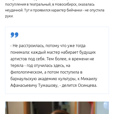
поступления в театральный, в Новосибирск, оказалась
неудачной. Тут и проявился характер бийчанки - не опустила
руки.
- Не расстроилась, потому что уже тогда
понимала: каждый мастер набирает будущих
артистов под себя. Тем более, я времени не
теряла - год отучилась здесь, на
филологическом, а потом поступила в
барнаульскую академию культуры, к Михаилу
Афанасьевичу Тумашову, - делится Осинцева.