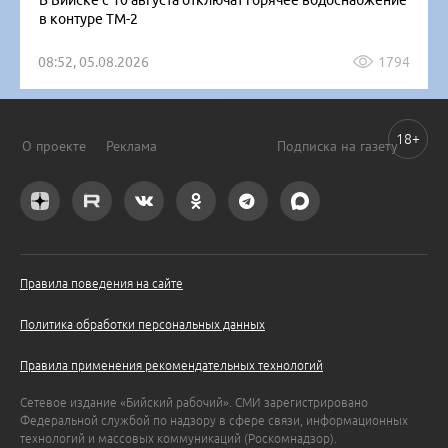
в контуре ТМ-2
08:52, 05.08.2026
1794
18+
О проекте
Реклама
Подписка на газету
Правила поведения на сайте
Политика обработки персональных данных
Правила применения рекомендательных технологий
Сетевое издание «Бийский рабочий». СМИ зарегистрировано
Федеральной службой по надзору в сфере связи, информационных
технологий и массовых коммуникаций (Роскомнадзор).