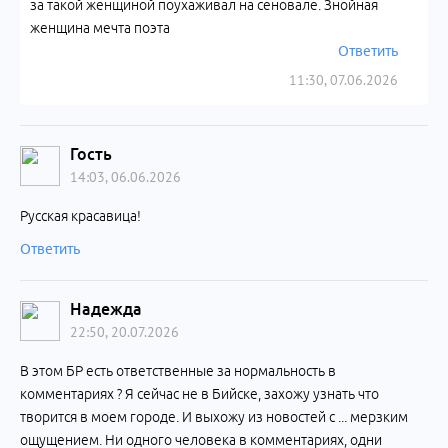
за такой женщиной поухаживал на сеновале. Знойная
женщина мечта поэта
Ответить
11:30, 07.06.2026
Гость
14:03, 06.06.2026
Русская красавица!
Ответить
Надежда
22:50, 20.07.2026
В этом БР есть ответственные за нормальность в
комментариях ? Я сейчас не в Бийске, захожу узнать что
творится в моем городе. И выхожу из новостей с ... мерзким
ощущением. Ни одного человека в комментариях, одни