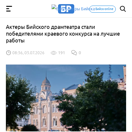
Бийск-online
Актеры Бийского драмтеатра стали
победителями краевого конкурса на лучшие
работы
08:36, 03.07.2026
191
0