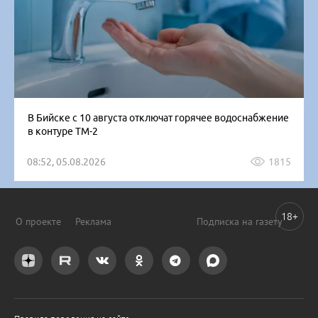
В Бийске с 10 августа отключат горячее водоснабжение
в контуре ТМ-2
08:52, 05.08.2026
1815
18+
О проекте
Реклама
Подписка на газету