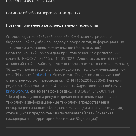
Правила поведения на сайте
Политика обработки персональных данных
Правила применения рекомендательных технологий
Сетевое издание «Бийский рабочий». СМИ зарегистрировано
Федеральной службой по надзору в сфере связи, информационных
технологий и массовых коммуникаций (Роскомнадзор).
Регистрационный номер и дата принятия решения о регистрации:
серия Эл № ФС77 – 83115 от 12.05.2022г. Адрес: редакции: 659322,
Алтайский край, г. Бийск, ул. Имени Героя Советского Союза Спекова, д.
16. Доменное имя сайта в информационно – телекоммуникационной
сети "Интернет":
biwork.ru
. Учредитель: Общество с ограниченной
ответственностью "Пресса-Бийск" (ОГРН 1062204039864). Главный
редактор: Каршева Наталья Алексеевна. Адрес электронной почты:
br@biwork.ru
, номер телефона редакции: 8 (3854) 317-001. 18+
"На информационном ресурсе применяются рекомендательные
технологии (информационные технологии предоставления
информации на основе сбора, систематизации и анализа сведений,
относящихся к предпочтениям пользователей сети "Интернет",
находящихся на территории Российской Федерации)".