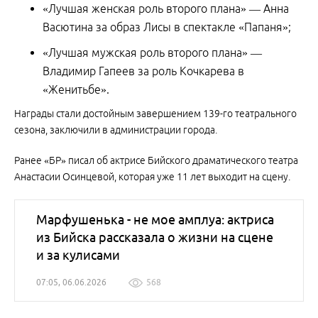
«Лучшая женская роль второго плана» — Анна
Васютина за образ Лисы в спектакле «Папаня»;
«Лучшая мужская роль второго плана» —
Владимир Гапеев за роль Кочкарева в
«Женитьбе».
Награды стали достойным завершением 139-го театрального
сезона, заключили в администрации города.
Ранее «БР» писал об актрисе Бийского драматического театра
Анастасии Осинцевой, которая уже 11 лет выходит на сцену.
Марфушенька - не мое амплуа: актриса
из Бийска рассказала о жизни на сцене
и за кулисами
07:05, 06.06.2026
568