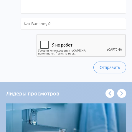
Отправить
Лидеры просмотров