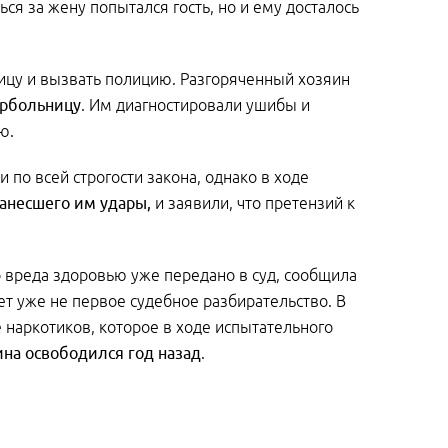
ться за жену попытался гость, но и ему досталось
ицу и вызвать полицию. Разгоряченный хозяин
орбольницу
. Им диагностировали ушибы и
ю.
 по всей строгости закона, однако в ходе
нанесшего им удары,
и заявили, что претензий к
вреда здоровью уже передано в суд, сообщила
дет уже не первое судебное разбирательство. В
 наркотиков, которое в ходе испытательного
на освободился год назад
.