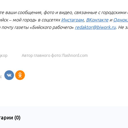
е ваши сообщения, фото и видео, связанные с городскими
ийск – мой город» в соцсетях
Инстаграм
,
ВКонтакте
и
Однок
а почту газеты «Бийского рабочего»
redaktor@biwork.ru
. Не 
цкор
Автор главного фото: flashnord.com
:
арии (
0
)