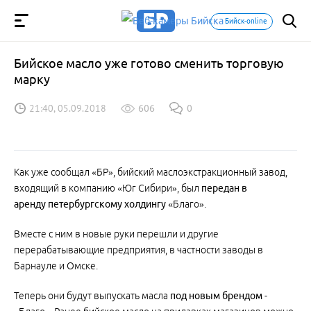
Бийск-online
Бийское масло уже готово сменить торговую
марку
21:40, 05.09.2018
606
0
Как уже сообщал «БР», бийский маслоэкстракционный завод,
входящий в компанию «Юг Сибири», был
передан в
аренду петербургскому холдингу
«Благо».
Вместе с ним в новые руки перешли и другие
перерабатывающие предприятия, в частности заводы в
Барнауле и Омске.
Теперь они будут выпускать масла
под новым брендом
-