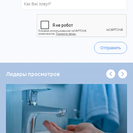
Отправить
Лидеры просмотров