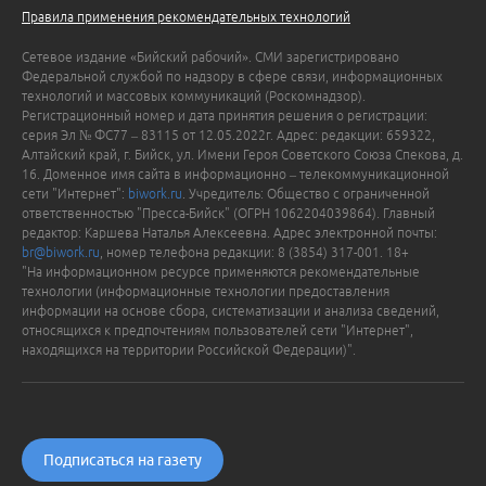
Правила применения рекомендательных технологий
Сетевое издание «Бийский рабочий». СМИ зарегистрировано
Федеральной службой по надзору в сфере связи, информационных
технологий и массовых коммуникаций (Роскомнадзор).
Регистрационный номер и дата принятия решения о регистрации:
серия Эл № ФС77 – 83115 от 12.05.2022г. Адрес: редакции: 659322,
Алтайский край, г. Бийск, ул. Имени Героя Советского Союза Спекова, д.
16. Доменное имя сайта в информационно – телекоммуникационной
сети "Интернет":
biwork.ru
. Учредитель: Общество с ограниченной
ответственностью "Пресса-Бийск" (ОГРН 1062204039864). Главный
редактор: Каршева Наталья Алексеевна. Адрес электронной почты:
br@biwork.ru
, номер телефона редакции: 8 (3854) 317-001. 18+
"На информационном ресурсе применяются рекомендательные
технологии (информационные технологии предоставления
информации на основе сбора, систематизации и анализа сведений,
относящихся к предпочтениям пользователей сети "Интернет",
находящихся на территории Российской Федерации)".
Подписаться на газету