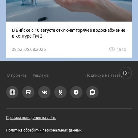
В Бийске с 10 августа отключат горячее водоснабжение
в контуре ТМ-2
08:52, 05.08.2026
1810
18+
О проекте
Реклама
Подписка на газету
Правила поведения на сайте
Политика обработки персональных данных