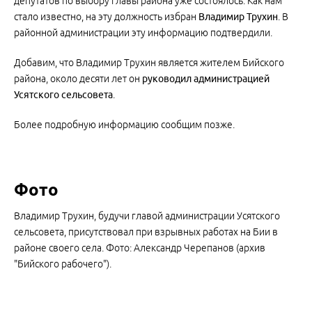
депутатов по выбору главы района уже состоялось. Как нам
стало известно, на эту должность избран
Владимир Трухин
. В
районной администрации эту информацию подтвердили.
Добавим, что Владимир Трухин является жителем Бийского
района, около десяти лет он
руководил администрацией
Усятского сельсовета
.
Более подробную информацию сообщим позже.
Фото
Владимир Трухин, будучи главой администрации Усятского
сельсовета, присутствовал при взрывных работах на Бии в
районе своего села. Фото: Александр Черепанов (архив
"Бийского рабочего").