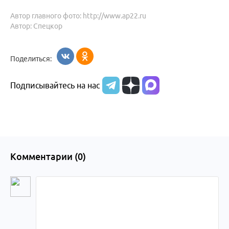
Автор главного фото: http://www.ap22.ru
Автор: Спецкор
Поделиться:
Подписывайтесь на нас
Комментарии (
0
)