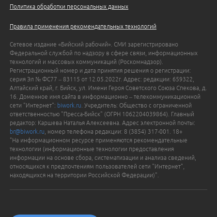
Политика обработки персональных данных
Правила применения рекомендательных технологий
Сетевое издание «Бийский рабочий». СМИ зарегистрировано
Федеральной службой по надзору в сфере связи, информационных
технологий и массовых коммуникаций (Роскомнадзор).
Регистрационный номер и дата принятия решения о регистрации:
серия Эл № ФС77 – 83115 от 12.05.2022г. Адрес: редакции: 659322,
Алтайский край, г. Бийск, ул. Имени Героя Советского Союза Спекова, д.
16. Доменное имя сайта в информационно – телекоммуникационной
сети "Интернет":
biwork.ru
. Учредитель: Общество с ограниченной
ответственностью "Пресса-Бийск" (ОГРН 1062204039864). Главный
редактор: Каршева Наталья Алексеевна. Адрес электронной почты:
br@biwork.ru
, номер телефона редакции: 8 (3854) 317-001. 18+
"На информационном ресурсе применяются рекомендательные
технологии (информационные технологии предоставления
информации на основе сбора, систематизации и анализа сведений,
относящихся к предпочтениям пользователей сети "Интернет",
находящихся на территории Российской Федерации)".