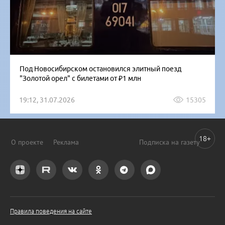
Под Новосибирском остановился элитный поезд
"Золотой орел" с билетами от ₽1 млн
19:12, 31.07.2026
15305
18+
О проекте
Реклама
Подписка на газету
Правила поведения на сайте