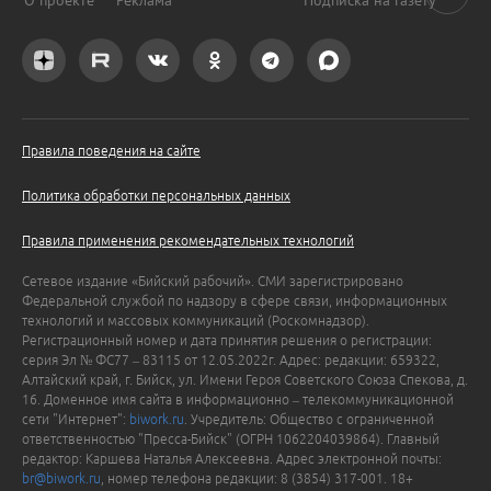
Правила поведения на сайте
Политика обработки персональных данных
Правила применения рекомендательных технологий
Сетевое издание «Бийский рабочий». СМИ зарегистрировано
Федеральной службой по надзору в сфере связи, информационных
технологий и массовых коммуникаций (Роскомнадзор).
Регистрационный номер и дата принятия решения о регистрации:
серия Эл № ФС77 – 83115 от 12.05.2022г. Адрес: редакции: 659322,
Алтайский край, г. Бийск, ул. Имени Героя Советского Союза Спекова, д.
16. Доменное имя сайта в информационно – телекоммуникационной
сети "Интернет":
biwork.ru
. Учредитель: Общество с ограниченной
ответственностью "Пресса-Бийск" (ОГРН 1062204039864). Главный
редактор: Каршева Наталья Алексеевна. Адрес электронной почты:
br@biwork.ru
, номер телефона редакции: 8 (3854) 317-001. 18+