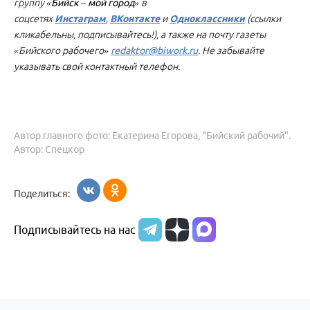
группу
«Бийск – мой город»
в
соцсетях
Инстаграм
,
ВКонтакте
и
Одноклассники
(ссылки
кликабельны, подписывайтесь!), а также на почту газеты
«Бийского рабочего»
redaktor@biwork.ru
. Не забывайте
указывать свой контактный телефон.
Автор главного фото: Екатерина Егорова, "Бийский рабочий".
Автор: Спецкор
Поделиться:
Подписывайтесь на нас