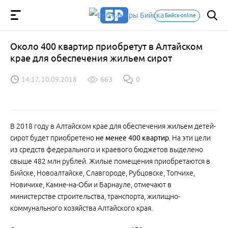
Бийск-online
Около 400 квартир приобретут в Алтайском
крае для обеспечения жильем сирот
14:17, 10.09.2018
663
0
В 2018 году в Алтайском крае для обеспечения жильем детей-
сирот будет приобретено
не менее 400 квартир
. На эти цели
из средств федерального и краевого бюджетов выделено
свыше 482 млн рублей. Жилые помещения приобретаются в
Бийске, Новоалтайске, Славгороде, Рубцовске, Топчихе,
Новичихе, Камне-на-Оби и Барнауле, отмечают в
министерстве строительства, транспорта, жилищно-
коммунального хозяйства Алтайского края.