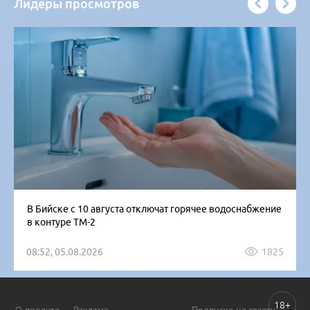
Лидеры просмотров
В Бийске с 10 августа отключат горячее водоснабжение
в контуре ТМ-2
08:52, 05.08.2026
1825
18+
О проекте
Реклама
Подписка на газету