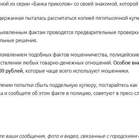
ной из серии «Банка приколов» со своей знакомой, которо
держанная пыталась рассчитаться копией пятитысячной куп
ыявленным фактам проводятся предварительные проверки,
альные решения.
 появлением подобных фактов мошенничества, полицейски
ествлении любых товарно-денежных отношений.
Особое вн
00 рублей
, которые чаще всего используют мошенники.
ении попытки сбыть поддельную купюру, постарайтесь ка
 и сообщите об этом факте в полицию, советуют в пресс-с
е ваши сообщения, фото и видео, связанные с городскими