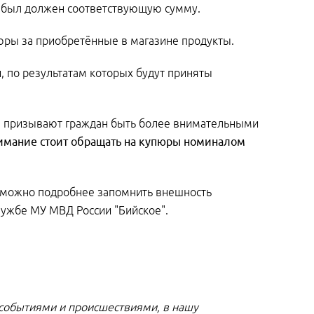
й был должен соответствующую сумму.
юры за приобретённые в магазине продукты.
 по результатам которых будут приняты
е призывают граждан быть более внимательными
имание стоит обращать на купюры номиналом
к можно подробнее запомнить внешность
лужбе МУ МВД России "Бийское".
 событиями и происшествиями, в нашу